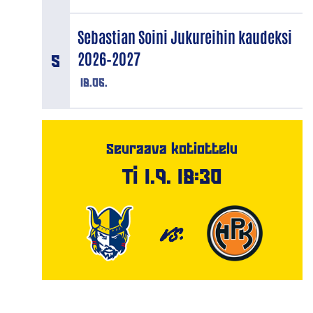
Sebastian Soini Jukureihin kaudeksi
2026–2027
18.06.
Seuraava kotiottelu
Ti 1.9. 18:30
VS.