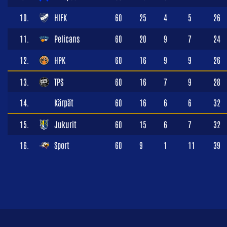
10.
HIFK
60
25
4
5
26
11.
Pelicans
60
20
9
7
24
12.
HPK
60
16
9
9
26
13.
TPS
60
16
7
9
28
14.
Kärpät
60
16
6
6
32
15.
Jukurit
60
15
6
7
32
16.
Sport
60
9
1
11
39