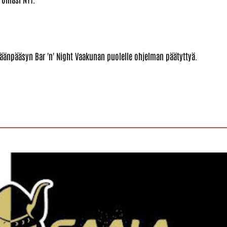
 sisäänpääsyn Bar 'n' Night Vaakunan puolelle ohjelman päätyttyä.