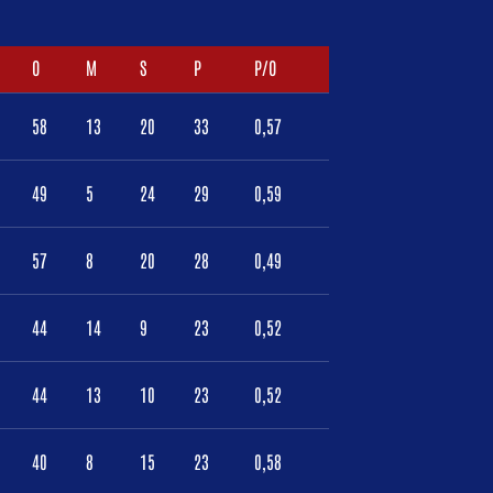
O
M
S
P
P/O
58
13
20
33
0,57
49
5
24
29
0,59
57
8
20
28
0,49
44
14
9
23
0,52
44
13
10
23
0,52
40
8
15
23
0,58