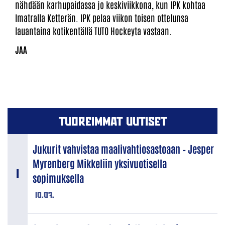
nähdään karhupaidassa jo keskiviikkona, kun IPK kohtaa
Imatralla Ketterän. IPK pelaa viikon toisen ottelunsa
lauantaina kotikentällä TUTO Hockeyta vastaan.
TUOREIMMAT UUTISET
Jukurit vahvistaa maalivahtiosastoaan – Jesper
Myrenberg Mikkeliin yksivuotisella
sopimuksella
10.07.