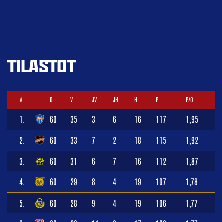
TILASTOT
#
O
V
JV
JH
H
P
P/O
1.
60
35
3
6
16
117
1,95
2.
60
33
7
2
18
115
1,92
3.
60
31
6
7
16
112
1,87
4.
60
29
8
4
19
107
1,78
5.
60
28
9
4
19
106
1,77