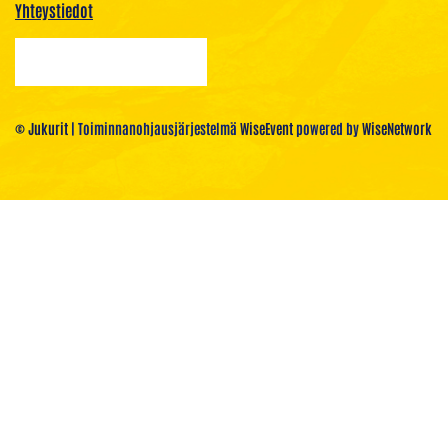
Yhteystiedot
© Jukurit
| Toiminnanohjausjärjestelmä
WiseEvent
powered by
WiseNetwork