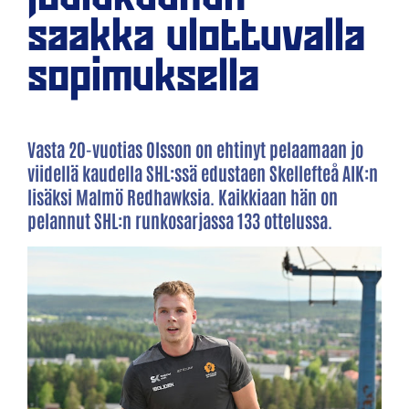
saakka ulottuvalla
sopimuksella
Vasta 20-vuotias Olsson on ehtinyt pelaamaan jo
viidellä kaudella SHL:ssä edustaen Skellefteå AIK:n
lisäksi Malmö Redhawksia. Kaikkiaan hän on
pelannut SHL:n runkosarjassa 133 ottelussa.