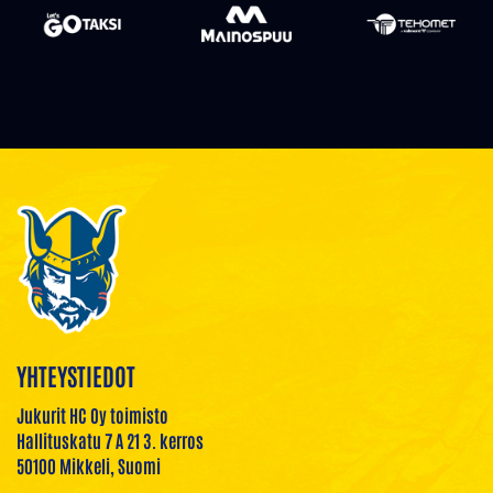
YHTEYSTIEDOT
Jukurit HC Oy toimisto
Hallituskatu 7 A 21 3. kerros
50100 Mikkeli, Suomi