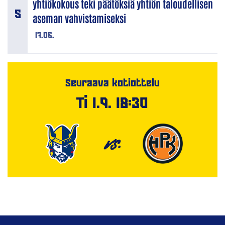
yhtiökokous teki päätöksiä yhtiön taloudellisen
aseman vahvistamiseksi
17.06.
Seuraava kotiottelu
Ti 1.9. 18:30
VS.