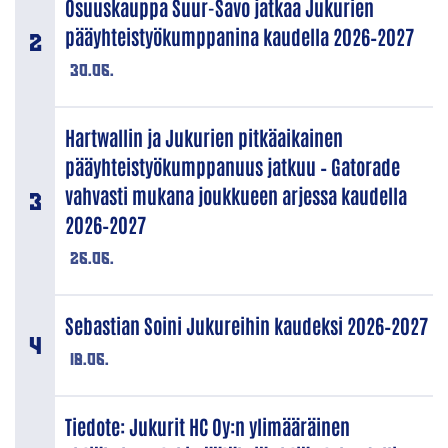
Osuuskauppa Suur-Savo jatkaa Jukurien
pääyhteistyökumppanina kaudella 2026–2027
30.06.
Hartwallin ja Jukurien pitkäaikainen
pääyhteistyökumppanuus jatkuu – Gatorade
vahvasti mukana joukkueen arjessa kaudella
2026–2027
26.06.
Sebastian Soini Jukureihin kaudeksi 2026–2027
18.06.
Tiedote: Jukurit HC Oy:n ylimääräinen