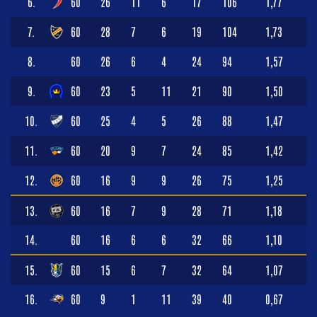
6.
60
26
11
6
17
106
1,77
7.
60
28
7
6
19
104
1,73
8.
60
26
6
4
24
94
1,57
9.
60
23
5
11
21
90
1,50
10.
60
25
4
5
26
88
1,47
11.
60
20
9
7
24
85
1,42
12.
60
16
9
9
26
75
1,25
13.
60
16
7
9
28
71
1,18
14.
60
16
6
6
32
66
1,10
15.
60
15
6
7
32
64
1,07
16.
60
9
1
11
39
40
0,67