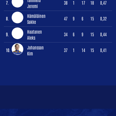
7.
38
1
17
18
0,47
Jeremi
Hämäläinen
8.
47
9
6
15
0,32
Sakke
Haatanen
9.
34
6
9
15
0,44
Aleks
Johansson
10.
37
1
14
15
0,41
Kim