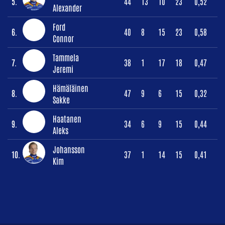
5.
44
13
10
23
0,52
Alexander
Ford
6.
40
8
15
23
0,58
Connor
Tammela
7.
38
1
17
18
0,47
Jeremi
Hämäläinen
8.
47
9
6
15
0,32
Sakke
Haatanen
9.
34
6
9
15
0,44
Aleks
Johansson
10.
37
1
14
15
0,41
Kim