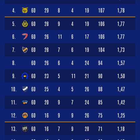
4.
60
29
8
4
19
107
1,78
5.
60
28
9
4
19
106
1,77
6.
60
26
11
6
17
106
1,77
7.
60
28
7
6
19
104
1,73
8.
60
26
6
4
24
94
1,57
9.
60
23
5
11
21
90
1,50
10.
60
25
4
5
26
88
1,47
11.
60
20
9
7
24
85
1,42
12.
60
16
9
9
26
75
1,25
13.
60
16
7
9
28
71
1,18