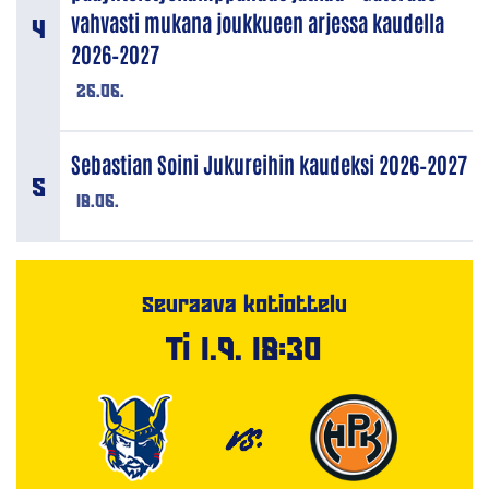
vahvasti mukana joukkueen arjessa kaudella
2026–2027
26.06.
Sebastian Soini Jukureihin kaudeksi 2026–2027
18.06.
Seuraava kotiottelu
Ti 1.9. 18:30
VS.