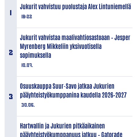
Jukurit vahvistuu puolustaja Alex Lintuniemellä
18:22
Jukurit vahvistaa maalivahtiosastoaan – Jesper
Myrenberg Mikkeliin yksivuotisella
sopimuksella
10.07.
Osuuskauppa Suur-Savo jatkaa Jukurien
pääyhteistyökumppanina kaudella 2026–2027
30.06.
Hartwallin ja Jukurien pitkäaikainen
pääyhteistyökumppanuus jatkuu – Gatorade