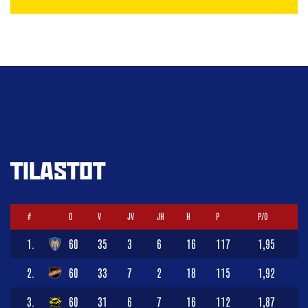
TILASTOT
#
O
V
JV
JH
H
P
P/O
1.
60
35
3
6
16
117
1,95
2.
60
33
7
2
18
115
1,92
3.
60
31
6
7
16
112
1,87