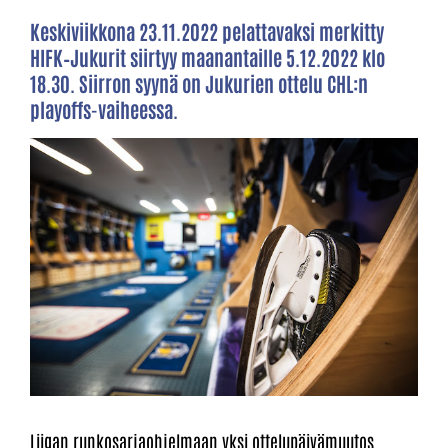
Keskiviikkona 23.11.2022 pelattavaksi merkitty
HIFK–Jukurit siirtyy maanantaille 5.12.2022 klo
18.30. Siirron syynä on Jukurien ottelu CHL:n
playoffs-vaiheessa.
Liigan runkosarjaohjelmaan yksi ottelupäivämuutos