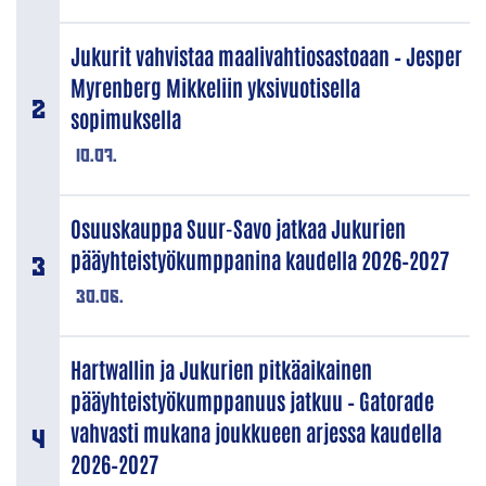
Jukurit vahvistaa maalivahtiosastoaan – Jesper
Myrenberg Mikkeliin yksivuotisella
sopimuksella
10.07.
Osuuskauppa Suur-Savo jatkaa Jukurien
pääyhteistyökumppanina kaudella 2026–2027
30.06.
Hartwallin ja Jukurien pitkäaikainen
pääyhteistyökumppanuus jatkuu – Gatorade
vahvasti mukana joukkueen arjessa kaudella
2026–2027