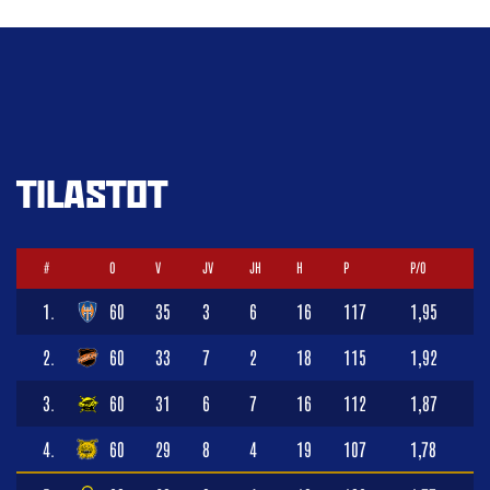
TILASTOT
#
O
V
JV
JH
H
P
P/O
1.
60
35
3
6
16
117
1,95
2.
60
33
7
2
18
115
1,92
3.
60
31
6
7
16
112
1,87
4.
60
29
8
4
19
107
1,78