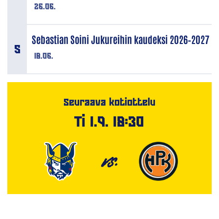
26.06.
Sebastian Soini Jukureihin kaudeksi 2026–2027
18.06.
Seuraava kotiottelu
Ti 1.9. 18:30
VS.