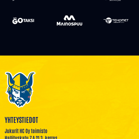
YHTEYSTIEDOT
Jukurit HC Oy toimisto
Hallituskatu 7 A 21 3. kerros