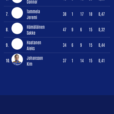
Connor
Tammela
7.
38
1
17
18
0,47
Jeremi
Hämäläinen
8.
47
9
6
15
0,32
Sakke
Haatanen
9.
34
6
9
15
0,44
Aleks
Johansson
10.
37
1
14
15
0,41
Kim