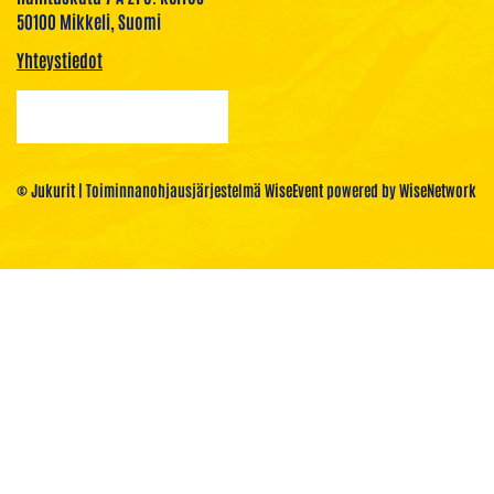
50100 Mikkeli, Suomi
Yhteystiedot
© Jukurit
| Toiminnanohjausjärjestelmä
WiseEvent
powered by
WiseNetwork