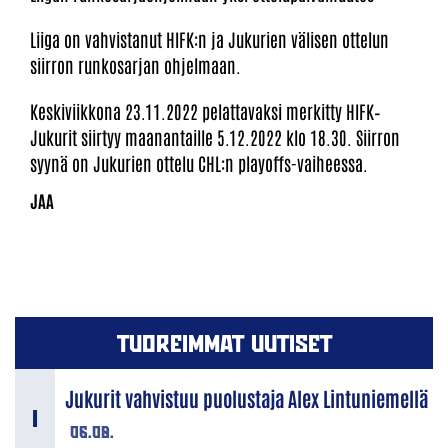
Liiga on vahvistanut HIFK:n ja Jukurien välisen ottelun
siirron runkosarjan ohjelmaan.
Keskiviikkona 23.11.2022 pelattavaksi merkitty HIFK–
Jukurit siirtyy maanantaille 5.12.2022 klo 18.30. Siirron
syynä on Jukurien ottelu CHL:n playoffs-vaiheessa.
TUOREIMMAT UUTISET
Jukurit vahvistuu puolustaja Alex Lintuniemellä
06.08.