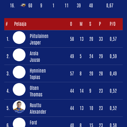
16.
60
9
1
11
39
40
0,67
#
Pelaaja
O
M
S
P
P/O
Piitulainen
1.
58
13
20
33
0,57
Jesper
Arola
2.
49
5
24
29
0,59
Juuso
Hynninen
3.
57
8
20
28
0,49
Topias
Olsen
4.
44
14
9
23
0,52
Thomas
Ruuttu
5.
44
13
10
23
0,52
Alexander
Ford
6.
40
8
15
23
0,58