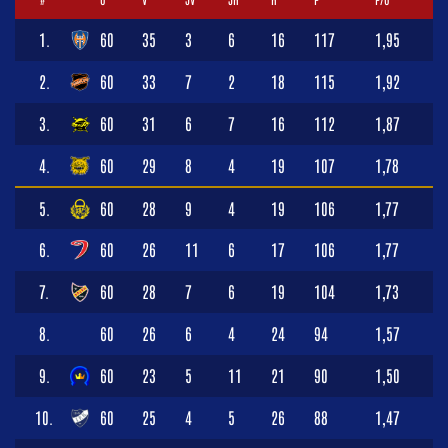
1.
60
35
3
6
16
117
1,95
2.
60
33
7
2
18
115
1,92
3.
60
31
6
7
16
112
1,87
4.
60
29
8
4
19
107
1,78
5.
60
28
9
4
19
106
1,77
6.
60
26
11
6
17
106
1,77
7.
60
28
7
6
19
104
1,73
8.
60
26
6
4
24
94
1,57
9.
60
23
5
11
21
90
1,50
10.
60
25
4
5
26
88
1,47