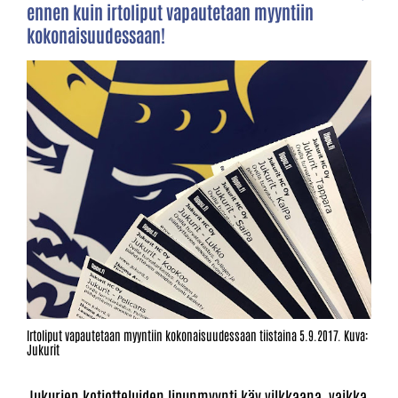
ennen kuin irtoliput vapautetaan myyntiin
kokonaisuudessaan!
Irtoliput vapautetaan myyntiin kokonaisuudessaan tiistaina 5.9.2017. Kuva:
Jukurit
Jukurien kotiotteluiden lipunmyynti käy vilkkaana, vaikka