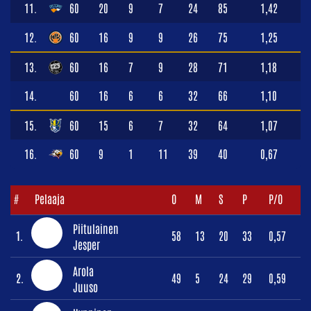
11.
60
20
9
7
24
85
1,42
12.
60
16
9
9
26
75
1,25
13.
60
16
7
9
28
71
1,18
14.
60
16
6
6
32
66
1,10
15.
60
15
6
7
32
64
1,07
16.
60
9
1
11
39
40
0,67
#
Pelaaja
O
M
S
P
P/O
Piitulainen
1.
58
13
20
33
0,57
Jesper
Arola
2.
49
5
24
29
0,59
Juuso