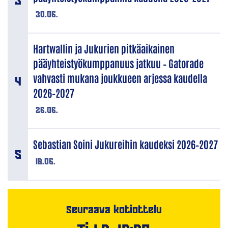
30.06.
Hartwallin ja Jukurien pitkäaikainen
pääyhteistyökumppanuus jatkuu – Gatorade
vahvasti mukana joukkueen arjessa kaudella
2026–2027
26.06.
Sebastian Soini Jukureihin kaudeksi 2026–2027
18.06.
Seuraava kotiottelu