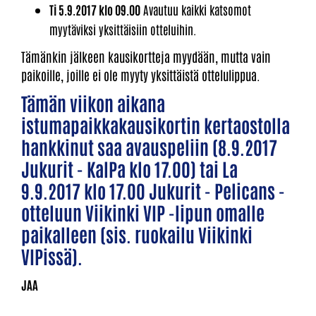
Ti 5.9.2017 klo 09.00
Avautuu kaikki katsomot
myytäviksi yksittäisiin otteluihin.
Tämänkin jälkeen kausikortteja myydään, mutta vain
paikoille, joille ei ole myyty yksittäistä ottelulippua.
Tämän viikon aikana
istumapaikkakausikortin kertaostolla
hankkinut saa avauspeliin (8.9.2017
Jukurit - KalPa klo 17.00) tai La
9.9.2017 klo 17.00 Jukurit - Pelicans -
otteluun Viikinki VIP -lipun omalle
paikalleen (sis. ruokailu Viikinki
VIPissä).