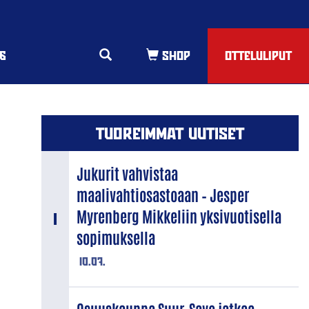
6
OTTELULIPUT
TUOREIMMAT UUTISET
Jukurit vahvistaa
maalivahtiosastoaan – Jesper
Myrenberg Mikkeliin yksivuotisella
sopimuksella
10.07.