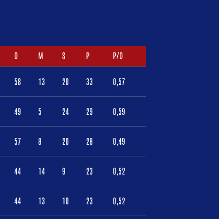
O
M
S
P
P/O
58
13
20
33
0,57
49
5
24
29
0,59
57
8
20
28
0,49
44
14
9
23
0,52
44
13
10
23
0,52