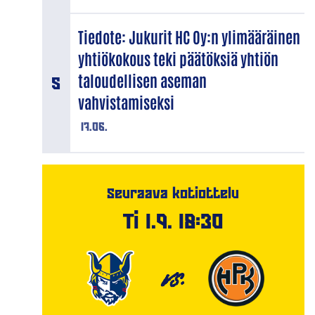
Tiedote: Jukurit HC Oy:n ylimääräinen
yhtiökokous teki päätöksiä yhtiön
taloudellisen aseman
vahvistamiseksi
17.06.
Seuraava kotiottelu
Ti 1.9. 18:30
VS.