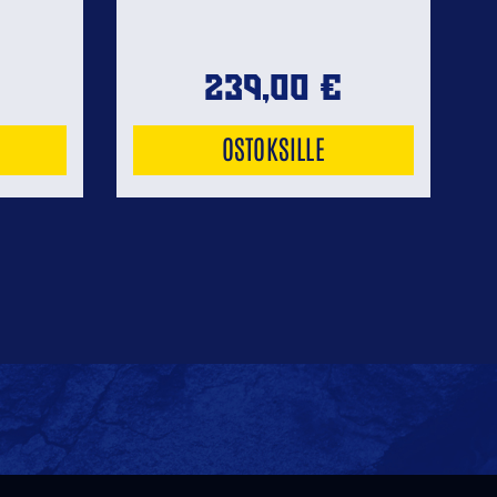
239,00
€
OSTOKSILLE