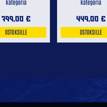
kategoria
kategoria
799,00
€
449,00
€
OSTOKSILLE
OSTOKSILLE