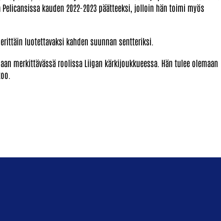
Pelicansissa kauden 2022-2023 päätteeksi, jolloin hän toimi myös
erittäin luotettavaksi kahden suunnan sentteriksi.
maan merkittävässä roolissa Liigan kärkijoukkueessa. Hän tulee olemaan
too.