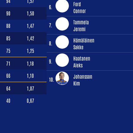
94
1,57
Ford
6.
Connor
90
1,50
Tammela
7.
88
1,47
Jeremi
85
1,42
Hämäläinen
8.
Sakke
75
1,25
Haatanen
9.
71
1,18
Aleks
66
1,10
Johansson
10.
Kim
64
1,07
40
0,67