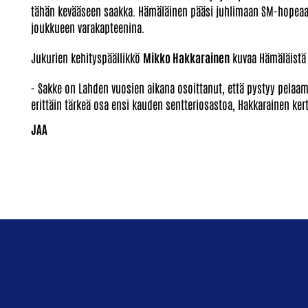
tähän kevääseen saakka. Hämäläinen pääsi juhlimaan SM-hopeaa 
joukkueen varakapteenina.
Jukurien kehityspäällikkö
Mikko Hakkarainen
kuvaa Hämäläistä 
- Sakke on Lahden vuosien aikana osoittanut, että pystyy pelaa
erittäin tärkeä osa ensi kauden sentteriosastoa, Hakkarainen ker