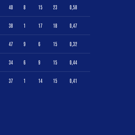
40
8
15
23
0,58
38
1
17
18
0,47
47
9
6
15
0,32
34
6
9
15
0,44
37
1
14
15
0,41