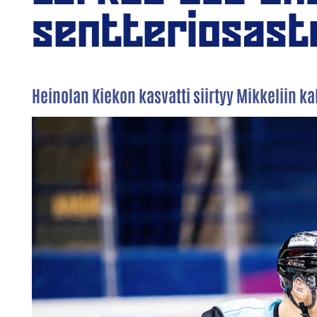
sentteriosast
Heinolan Kiekon kasvatti siirtyy Mikkeliin 