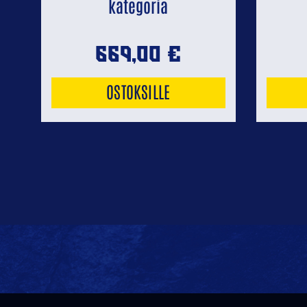
kategoria
669,00
€
OSTOKSILLE