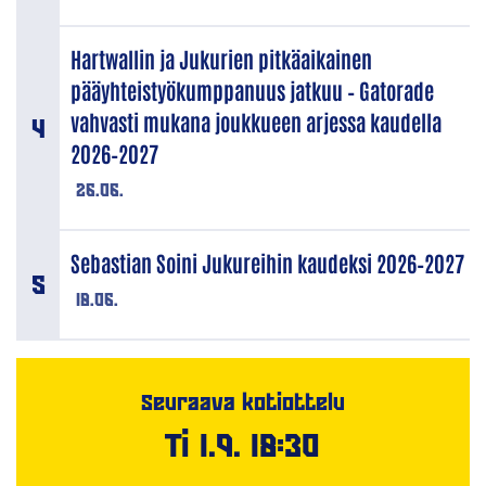
Hartwallin ja Jukurien pitkäaikainen
pääyhteistyökumppanuus jatkuu – Gatorade
vahvasti mukana joukkueen arjessa kaudella
2026–2027
26.06.
Sebastian Soini Jukureihin kaudeksi 2026–2027
18.06.
Seuraava kotiottelu
Ti 1.9. 18:30