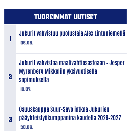
TUOREIMMAT UUTISET
Jukurit vahvistuu puolustaja Alex Lintuniemellä
06.08.
Jukurit vahvistaa maalivahtiosastoaan – Jesper
Myrenberg Mikkeliin yksivuotisella
sopimuksella
10.07.
Osuuskauppa Suur-Savo jatkaa Jukurien
pääyhteistyökumppanina kaudella 2026–2027
30.06.