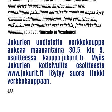
joille löytyy takuuvarmasti käyttöä saman tien.
Kannattajien palautteen perusteella meillä on nopea kyky
reagoida haluttuihin muutoksiin. Tämä varmistaa sen,
että Jukurien fanituotteet ovat sellaisia, joita Mikkelissä
halutaan
, jatkavat Niinisalo ja Vesalainen.
Jukurien uudistettu verkkokauppa
aukeaa maanantaina 30.5. klo 9.
osoitteessa
kauppa.jukurit.fi
. Myös
Jukurien kotisivuilta osoitteesta
www.jukurit.fi löytyy suora linkki
verkkokauppaan.