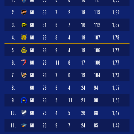
2.
60
33
7
2
18
115
1,92
3.
60
31
6
7
16
112
1,87
4.
60
29
8
4
19
107
1,78
5.
60
28
9
4
19
106
1,77
6.
60
26
11
6
17
106
1,77
7.
60
28
7
6
19
104
1,73
8.
60
26
6
4
24
94
1,57
9.
60
23
5
11
21
90
1,50
10.
60
25
4
5
26
88
1,47
11.
60
20
9
7
24
85
1,42