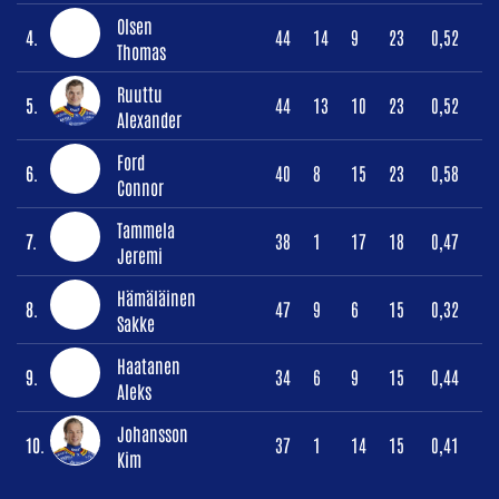
Olsen
4.
44
14
9
23
0,52
Thomas
Ruuttu
5.
44
13
10
23
0,52
Alexander
Ford
6.
40
8
15
23
0,58
Connor
Tammela
7.
38
1
17
18
0,47
Jeremi
Hämäläinen
8.
47
9
6
15
0,32
Sakke
Haatanen
9.
34
6
9
15
0,44
Aleks
Johansson
10.
37
1
14
15
0,41
Kim