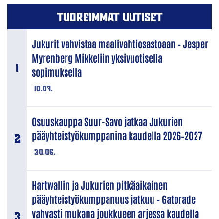
TUOREIMMAT UUTISET
Jukurit vahvistaa maalivahtiosastoaan – Jesper
Myrenberg Mikkeliin yksivuotisella
sopimuksella
10.07.
Osuuskauppa Suur-Savo jatkaa Jukurien
pääyhteistyökumppanina kaudella 2026–2027
30.06.
Hartwallin ja Jukurien pitkäaikainen
pääyhteistyökumppanuus jatkuu – Gatorade
vahvasti mukana joukkueen arjessa kaudella