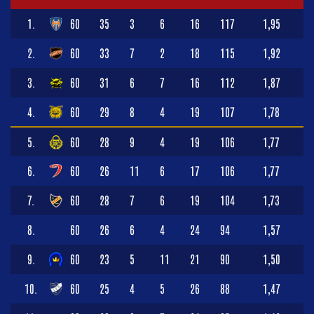
1.
60
35
3
6
16
117
1,95
2.
60
33
7
2
18
115
1,92
3.
60
31
6
7
16
112
1,87
4.
60
29
8
4
19
107
1,78
5.
60
28
9
4
19
106
1,77
6.
60
26
11
6
17
106
1,77
7.
60
28
7
6
19
104
1,73
8.
60
26
6
4
24
94
1,57
9.
60
23
5
11
21
90
1,50
10.
60
25
4
5
26
88
1,47