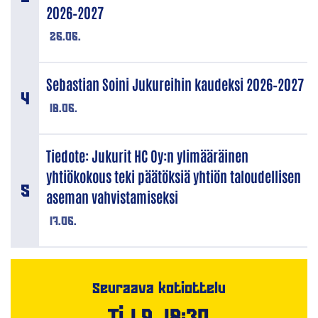
2026–2027
26.06.
Sebastian Soini Jukureihin kaudeksi 2026–2027
18.06.
Tiedote: Jukurit HC Oy:n ylimääräinen
yhtiökokous teki päätöksiä yhtiön taloudellisen
aseman vahvistamiseksi
17.06.
Seuraava kotiottelu
Ti 1.9. 18:30