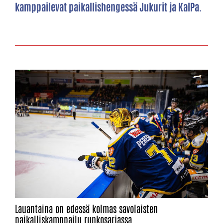
kamppailevat paikallishengessä Jukurit ja KalPa.
Lauantaina on edessä kolmas savolaisten
paikalliskamppailu runkosarjassa.