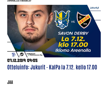
07.12.2019 09:05
Otteluinfo: Jukurit - KalPa la 7.12. kello 17.00