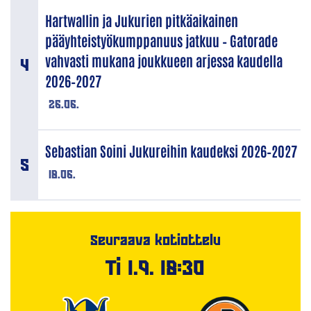
Hartwallin ja Jukurien pitkäaikainen
pääyhteistyökumppanuus jatkuu – Gatorade
vahvasti mukana joukkueen arjessa kaudella
2026–2027
26.06.
Sebastian Soini Jukureihin kaudeksi 2026–2027
18.06.
Seuraava kotiottelu
Ti 1.9. 18:30