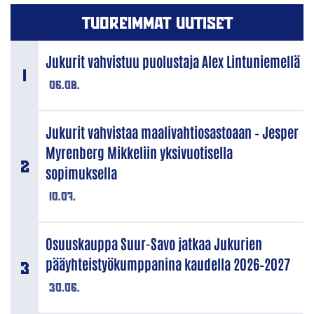
TUOREIMMAT UUTISET
Jukurit vahvistuu puolustaja Alex Lintuniemellä
06.08.
Jukurit vahvistaa maalivahtiosastoaan – Jesper
Myrenberg Mikkeliin yksivuotisella
sopimuksella
10.07.
Osuuskauppa Suur-Savo jatkaa Jukurien
pääyhteistyökumppanina kaudella 2026–2027
30.06.