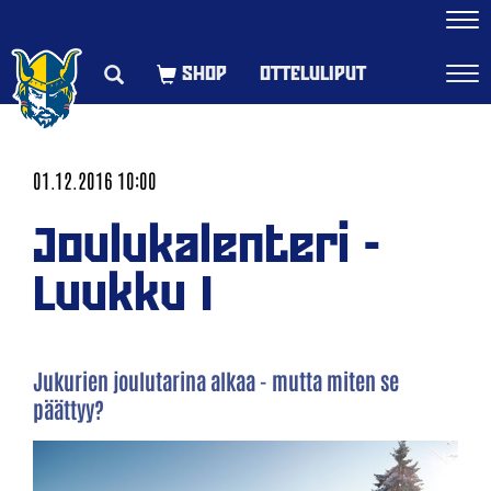
Navi
OTTELULIPUT
Navi
01.12.2016 10:00
Joulukalenteri -
Luukku 1
Jukurien joulutarina alkaa - mutta miten se
päättyy?