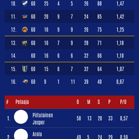
10.
60
25
4
5
26
88
1,47
11.
60
20
9
7
24
85
1,42
12.
60
16
9
9
26
75
1,25
13.
60
16
7
9
28
71
1,18
14.
60
16
6
6
32
66
1,10
15.
60
15
6
7
32
64
1,07
16.
60
9
1
11
39
40
0,67
#
Pelaaja
O
M
S
P
P/O
Piitulainen
1.
58
13
20
33
0,57
Jesper
Arola
2.
49
5
24
29
0,59