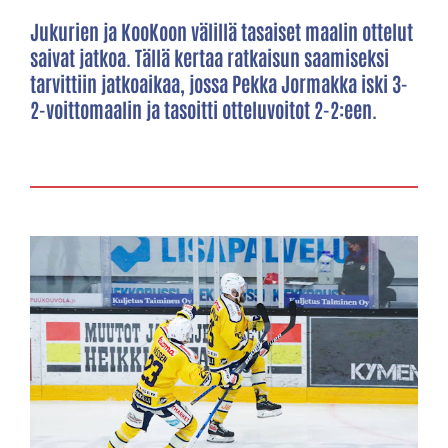
Jukurien ja KooKoon välillä tasaiset maalin ottelut
saivat jatkoa. Tällä kertaa ratkaisun saamiseksi
tarvittiin jatkoaikaa, jossa Pekka Jormakka iski 3-
2-voittomaalin ja tasoitti otteluvoitot 2-2:een.