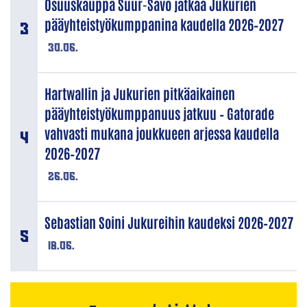
Osuuskauppa Suur-Savo jatkaa Jukurien
pääyhteistyökumppanina kaudella 2026–2027
30.06.
Hartwallin ja Jukurien pitkäaikainen
pääyhteistyökumppanuus jatkuu – Gatorade
vahvasti mukana joukkueen arjessa kaudella
2026–2027
26.06.
Sebastian Soini Jukureihin kaudeksi 2026–2027
18.06.