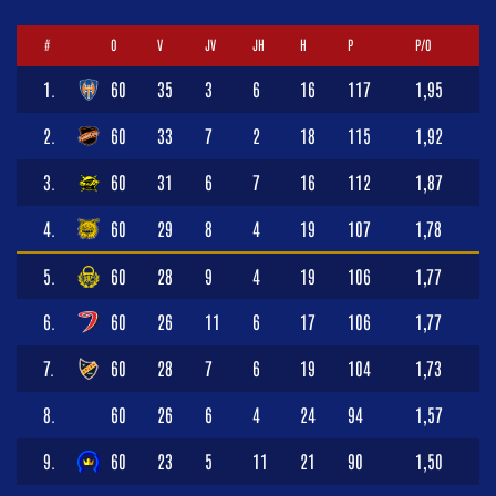
#
O
V
JV
JH
H
P
P/O
1.
60
35
3
6
16
117
1,95
2.
60
33
7
2
18
115
1,92
3.
60
31
6
7
16
112
1,87
4.
60
29
8
4
19
107
1,78
5.
60
28
9
4
19
106
1,77
6.
60
26
11
6
17
106
1,77
7.
60
28
7
6
19
104
1,73
8.
60
26
6
4
24
94
1,57
9.
60
23
5
11
21
90
1,50