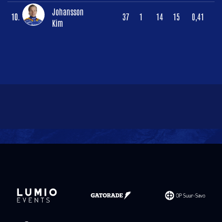
Johansson
10.
37
1
14
15
0,41
Kim