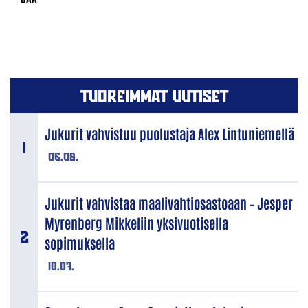
TUOREIMMAT UUTISET
Jukurit vahvistuu puolustaja Alex Lintuniemellä
06.08.
Jukurit vahvistaa maalivahtiosastoaan – Jesper
Myrenberg Mikkeliin yksivuotisella
sopimuksella
10.07.