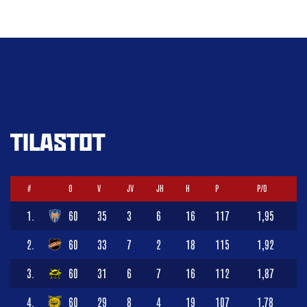
TILASTOT
#
O
V
JV
JH
H
P
P/O
1.
60
35
3
6
16
117
1,95
2.
60
33
7
2
18
115
1,92
3.
60
31
6
7
16
112
1,87
4.
60
29
8
4
19
107
1,78