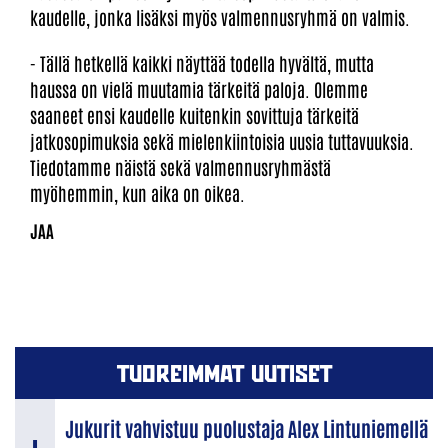
kaudelle, jonka lisäksi myös valmennusryhmä on valmis.
- Tällä hetkellä kaikki näyttää todella hyvältä, mutta
haussa on vielä muutamia tärkeitä paloja. Olemme
saaneet ensi kaudelle kuitenkin sovittuja tärkeitä
jatkosopimuksia sekä mielenkiintoisia uusia tuttavuuksia.
Tiedotamme näistä sekä valmennusryhmästä
myöhemmin, kun aika on oikea.
TUOREIMMAT UUTISET
Jukurit vahvistuu puolustaja Alex Lintuniemellä