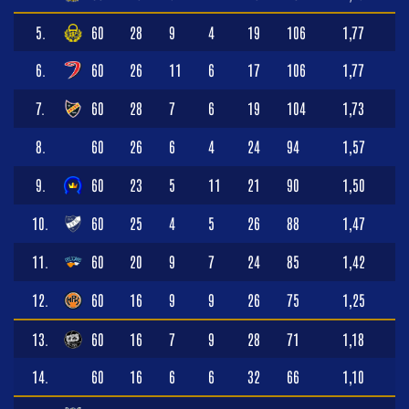
5.
60
28
9
4
19
106
1,77
6.
60
26
11
6
17
106
1,77
7.
60
28
7
6
19
104
1,73
8.
60
26
6
4
24
94
1,57
9.
60
23
5
11
21
90
1,50
10.
60
25
4
5
26
88
1,47
11.
60
20
9
7
24
85
1,42
12.
60
16
9
9
26
75
1,25
13.
60
16
7
9
28
71
1,18
14.
60
16
6
6
32
66
1,10