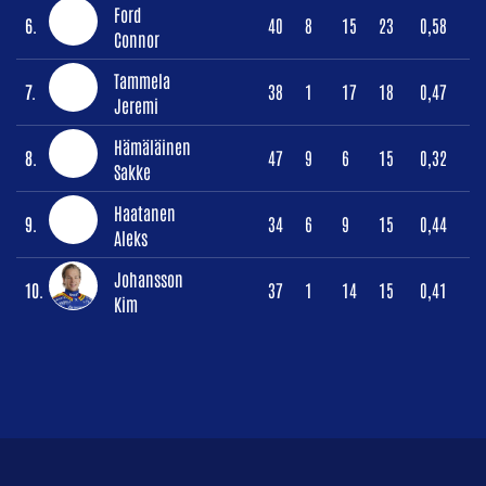
Ford
6.
40
8
15
23
0,58
Connor
Tammela
7.
38
1
17
18
0,47
Jeremi
Hämäläinen
8.
47
9
6
15
0,32
Sakke
Haatanen
9.
34
6
9
15
0,44
Aleks
Johansson
10.
37
1
14
15
0,41
Kim