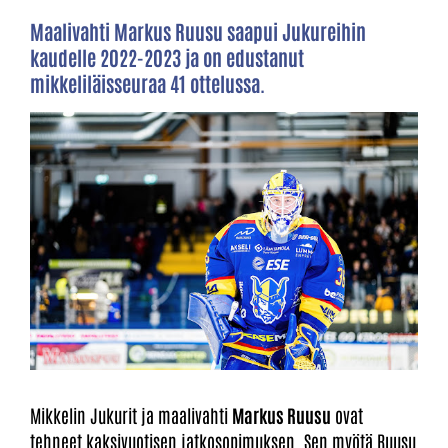
Maalivahti Markus Ruusu saapui Jukureihin
kaudelle 2022-2023 ja on edustanut
mikkeliläisseuraa 41 ottelussa.
Mikkelin Jukurit ja maalivahti
Markus Ruusu
ovat
tehneet kaksivuotisen jatkosopimuksen. Sen myötä Ruusu