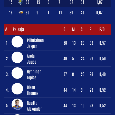
15.
60
15
6
7
32
64
1,07
16.
60
9
1
11
39
40
0,67
#
Pelaaja
O
M
S
P
P/O
Piitulainen
1.
58
13
20
33
0,57
Jesper
Arola
2.
49
5
24
29
0,59
Juuso
Hynninen
3.
57
8
20
28
0,49
Topias
Olsen
4.
44
14
9
23
0,52
Thomas
Ruuttu
5.
44
13
10
23
0,52
Alexander