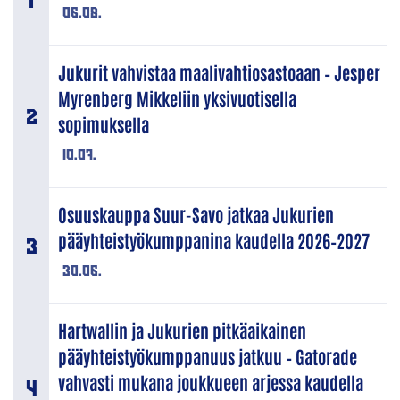
06.08.
Jukurit vahvistaa maalivahtiosastoaan – Jesper
Myrenberg Mikkeliin yksivuotisella
sopimuksella
10.07.
Osuuskauppa Suur-Savo jatkaa Jukurien
pääyhteistyökumppanina kaudella 2026–2027
30.06.
Hartwallin ja Jukurien pitkäaikainen
pääyhteistyökumppanuus jatkuu – Gatorade
vahvasti mukana joukkueen arjessa kaudella