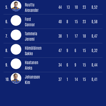
Ruuttu
5.
44
13
10
23
0,52
Alexander
Ford
6.
40
8
15
23
0,58
Connor
Tammela
7.
38
1
17
18
0,47
Jeremi
Hämäläinen
8.
47
9
6
15
0,32
Sakke
Haatanen
9.
34
6
9
15
0,44
Aleks
Johansson
10.
37
1
14
15
0,41
Kim