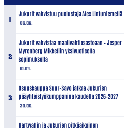
Jukurit vahvistuu puolustaja Alex Lintuniemellä
06.08.
Jukurit vahvistaa maalivahtiosastoaan – Jesper
Myrenberg Mikkeliin yksivuotisella
sopimuksella
10.07.
Osuuskauppa Suur-Savo jatkaa Jukurien
pääyhteistyökumppanina kaudella 2026–2027
30.06.
Hartwallin ja Jukurien pitkäaikainen