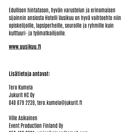
Edullisen hintatason, hyvän varustelun ja erinomaisen
sijainnin ansiosta Hotelli Uusikuu on hyvä vaihtoehto niin
opiskelijoille, lapsiperheille, seuroille ja ryhmille kuin
kulttuuri- ja työmatkailijoille.
www.uusikuu.fi
Lisätietoja antavat:
Tero Kumela
Jukurit HC Oy
040 079 2239, tero.kumela@jukurit.fi
Ville Asikainen
Event Production Finland Oy