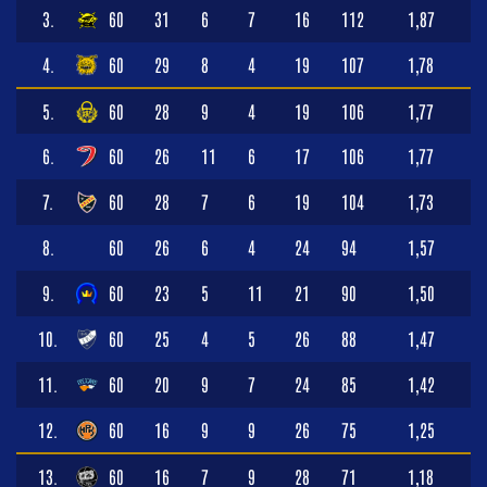
3.
60
31
6
7
16
112
1,87
4.
60
29
8
4
19
107
1,78
5.
60
28
9
4
19
106
1,77
6.
60
26
11
6
17
106
1,77
7.
60
28
7
6
19
104
1,73
8.
60
26
6
4
24
94
1,57
9.
60
23
5
11
21
90
1,50
10.
60
25
4
5
26
88
1,47
11.
60
20
9
7
24
85
1,42
12.
60
16
9
9
26
75
1,25
13.
60
16
7
9
28
71
1,18