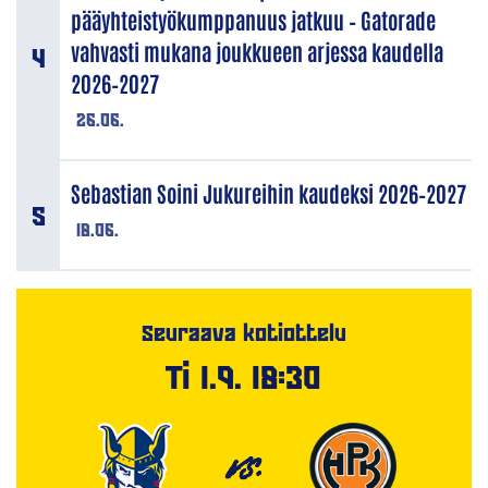
pääyhteistyökumppanuus jatkuu – Gatorade
vahvasti mukana joukkueen arjessa kaudella
2026–2027
26.06.
Sebastian Soini Jukureihin kaudeksi 2026–2027
18.06.
Seuraava kotiottelu
Ti 1.9. 18:30
VS.