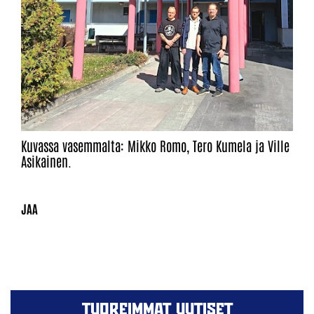
Kuvassa vasemmalta: Mikko Romo, Tero Kumela ja Ville
Asikainen.
TUOREIMMAT UUTISET