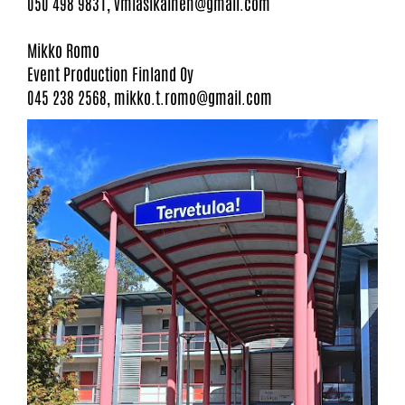
050 498 9831, vmiasikainen@gmail.com
Mikko Romo
​​​​​​​Event Production Finland Oy
045 238 2568, mikko.t.romo@gmail.com