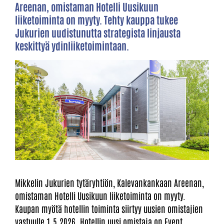
Areenan, omistaman Hotelli Uusikuun
liiketoiminta on myyty. Tehty kauppa tukee
Jukurien uudistunutta strategista linjausta
keskittyä ydinliiketoimintaan.
Mikkelin Jukurien tytäryhtiön, Kalevankankaan Areenan,
omistaman Hotelli Uusikuun liiketoiminta on myyty.
Kaupan myötä hotellin toiminta siirtyy uusien omistajien
vastuulle 1.5.2026. Hotellin uusi omistaja on Event