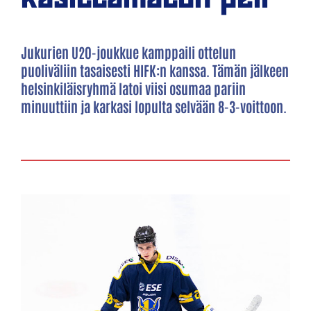
Jukurien U20-joukkue kamppaili ottelun
puoliväliin tasaisesti HIFK:n kanssa. Tämän jälkeen
helsinkiläisryhmä latoi viisi osumaa pariin
minuuttiin ja karkasi lopulta selvään 8-3-voittoon.