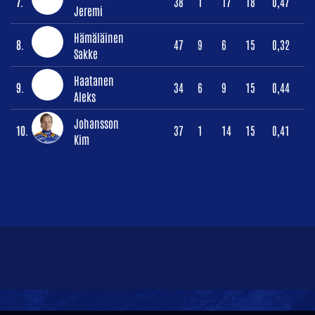
7.
38
1
17
18
0,47
Jeremi
Hämäläinen
8.
47
9
6
15
0,32
Sakke
Haatanen
9.
34
6
9
15
0,44
Aleks
Johansson
10.
37
1
14
15
0,41
Kim