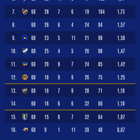
7.
60
28
7
6
19
104
1,73
8.
60
26
6
4
24
94
1,57
9.
60
23
5
11
21
90
1,50
10.
60
25
4
5
26
88
1,47
11.
60
20
9
7
24
85
1,42
12.
60
16
9
9
26
75
1,25
13.
60
16
7
9
28
71
1,18
14.
60
16
6
6
32
66
1,10
15.
60
15
6
7
32
64
1,07
16.
60
9
1
11
39
40
0,67