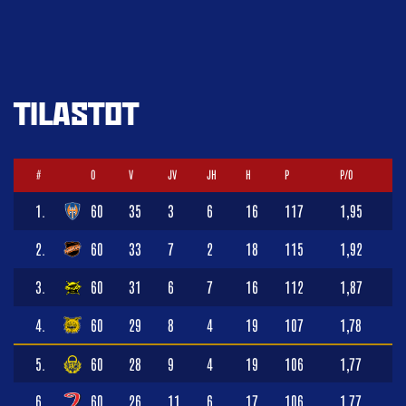
TILASTOT
#
O
V
JV
JH
H
P
P/O
1.
60
35
3
6
16
117
1,95
2.
60
33
7
2
18
115
1,92
3.
60
31
6
7
16
112
1,87
4.
60
29
8
4
19
107
1,78
5.
60
28
9
4
19
106
1,77
6.
60
26
11
6
17
106
1,77