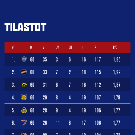
TILASTOT
#
O
V
JV
JH
H
P
P/O
1.
60
35
3
6
16
117
1,95
2.
60
33
7
2
18
115
1,92
3.
60
31
6
7
16
112
1,87
4.
60
29
8
4
19
107
1,78
5.
60
28
9
4
19
106
1,77
6.
60
26
11
6
17
106
1,77
7.
60
28
7
6
19
104
1,73