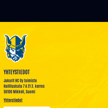
YHTEYSTIEDOT
Jukurit HC Oy toimisto
Hallituskatu 7 A 21 3. kerros
50100 Mikkeli, Suomi
Yhteystiedot