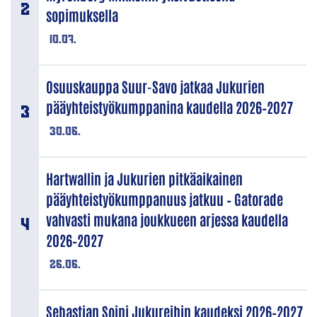
sopimuksella
10.07.
Osuuskauppa Suur-Savo jatkaa Jukurien
pääyhteistyökumppanina kaudella 2026–2027
30.06.
Hartwallin ja Jukurien pitkäaikainen
pääyhteistyökumppanuus jatkuu – Gatorade
vahvasti mukana joukkueen arjessa kaudella
2026–2027
26.06.
Sebastian Soini Jukureihin kaudeksi 2026–2027