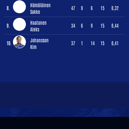
Hämäläinen
8.
47
9
6
15
0,32
Sakke
Haatanen
9.
34
6
9
15
0,44
Aleks
Johansson
10.
37
1
14
15
0,41
Kim