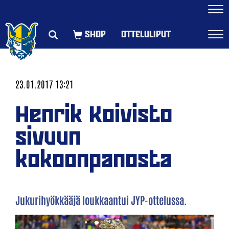
Navi
OTTELULIPUT
Navi
23.01.2017 13:21
Henrik Koivisto
sivuun
kokoonpanosta
Jukurihyökkääjä loukkaantui JYP-ottelussa.