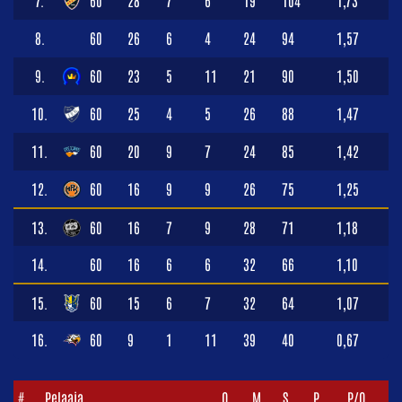
8.
60
26
6
4
24
94
1,57
9.
60
23
5
11
21
90
1,50
10.
60
25
4
5
26
88
1,47
11.
60
20
9
7
24
85
1,42
12.
60
16
9
9
26
75
1,25
13.
60
16
7
9
28
71
1,18
14.
60
16
6
6
32
66
1,10
15.
60
15
6
7
32
64
1,07
16.
60
9
1
11
39
40
0,67
#
Pelaaja
O
M
S
P
P/O