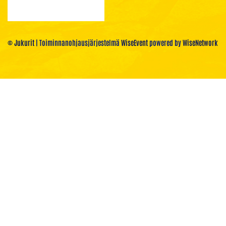
© Jukurit
| Toiminnanohjausjärjestelmä
WiseEvent
powered by
WiseNetwork