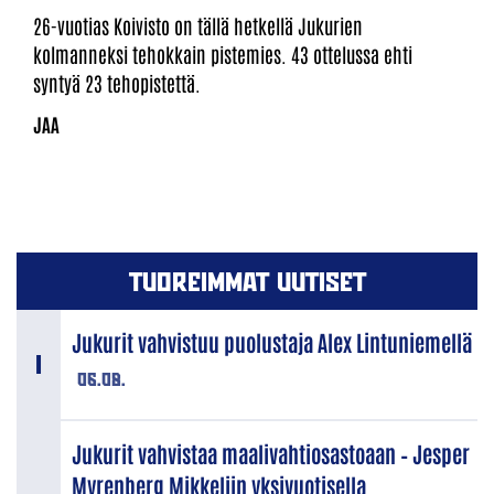
26-vuotias Koivisto on tällä hetkellä Jukurien
kolmanneksi tehokkain pistemies. 43 ottelussa ehti
syntyä 23 tehopistettä.
TUOREIMMAT UUTISET
Jukurit vahvistuu puolustaja Alex Lintuniemellä
06.08.
Jukurit vahvistaa maalivahtiosastoaan – Jesper
Myrenberg Mikkeliin yksivuotisella