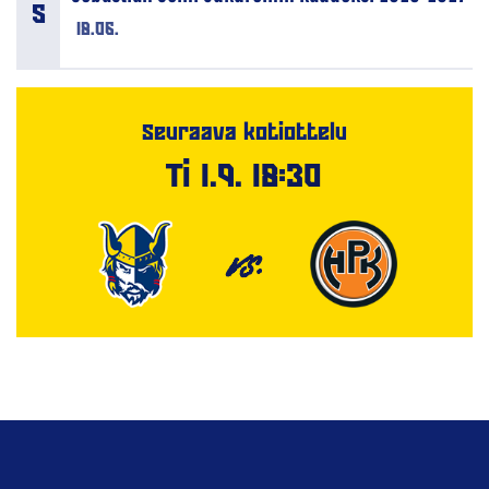
18.06.
Seuraava kotiottelu
Ti 1.9. 18:30
VS.