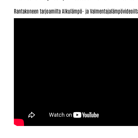
Rantakoneen tarjoamilta Alkulämpö- ja Valmentajalämpövideoilta vo