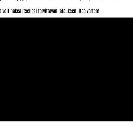
it hakea itsellesi tarvittavan latauksen iltaa varten!