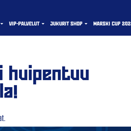
VIP-PALVELUT
JUKURIT SHOP
MARSKI CUP 202
i huipentuu
la!
at.