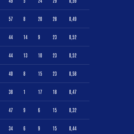
49
5
24
29
0,59
57
8
20
28
0,49
44
14
9
23
0,52
44
13
10
23
0,52
40
8
15
23
0,58
38
1
17
18
0,47
47
9
6
15
0,32
34
6
9
15
0,44