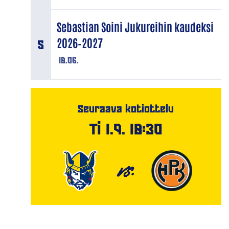
Sebastian Soini Jukureihin kaudeksi
2026–2027
18.06.
Seuraava kotiottelu
Ti 1.9. 18:30
VS.