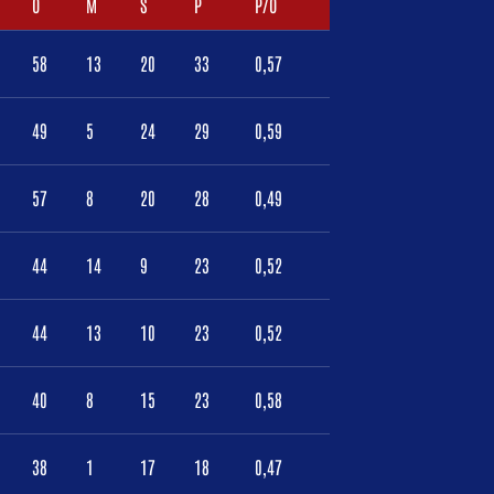
O
M
S
P
P/O
58
13
20
33
0,57
49
5
24
29
0,59
57
8
20
28
0,49
44
14
9
23
0,52
44
13
10
23
0,52
40
8
15
23
0,58
38
1
17
18
0,47