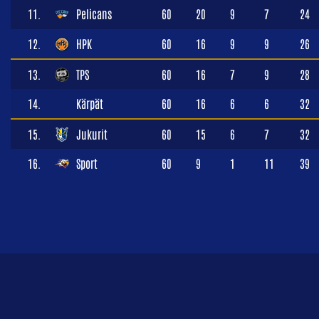
11.
Pelicans
60
20
9
7
24
12.
HPK
60
16
9
9
26
13.
TPS
60
16
7
9
28
14.
Kärpät
60
16
6
6
32
15.
Jukurit
60
15
6
7
32
16.
Sport
60
9
1
11
39