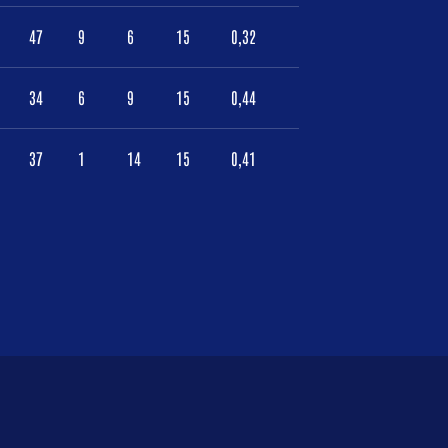
47
9
6
15
0,32
34
6
9
15
0,44
37
1
14
15
0,41