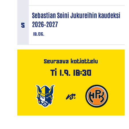
Sebastian Soini Jukureihin kaudeksi
2026–2027
18.06.
Seuraava kotiottelu
Ti 1.9. 18:30
VS.