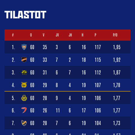
TILASTOT
#
O
V
JV
JH
H
P
P/O
1.
60
35
3
6
16
117
1,95
2.
60
33
7
2
18
115
1,92
3.
60
31
6
7
16
112
1,87
4.
60
29
8
4
19
107
1,78
5.
60
28
9
4
19
106
1,77
6.
60
26
11
6
17
106
1,77
7.
60
28
7
6
19
104
1,73