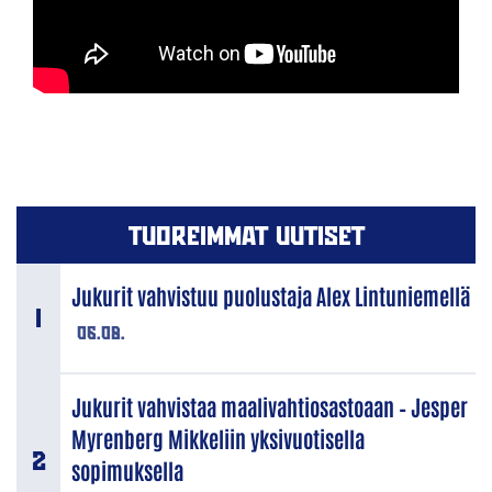
TUOREIMMAT UUTISET
Jukurit vahvistuu puolustaja Alex Lintuniemellä
06.08.
Jukurit vahvistaa maalivahtiosastoaan – Jesper
Myrenberg Mikkeliin yksivuotisella
sopimuksella