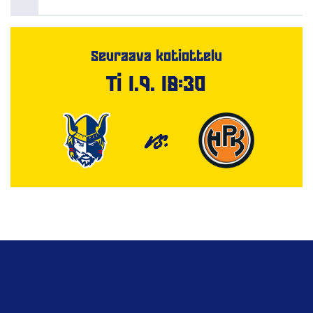
Seuraava kotiottelu
Ti 1.9. 18:30
VS.