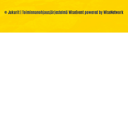
© Jukurit
| Toiminnanohjausjärjestelmä
WiseEvent
powered by
WiseNetwork