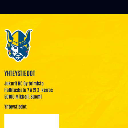
YHTEYSTIEDOT
Jukurit HC Oy toimisto
Hallituskatu 7 A 21 3. kerros
50100 Mikkeli, Suomi
Yhteystiedot