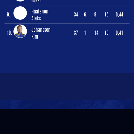
Haatanen
9.
34
6
9
15
0,44
Aleks
Johansson
10.
37
1
14
15
0,41
Kim