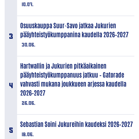
10.07.
Osuuskauppa Suur-Savo jatkaa Jukurien
pääyhteistyökumppanina kaudella 2026–2027
30.06.
Hartwallin ja Jukurien pitkäaikainen
pääyhteistyökumppanuus jatkuu – Gatorade
vahvasti mukana joukkueen arjessa kaudella
2026–2027
26.06.
Sebastian Soini Jukureihin kaudeksi 2026–2027
18.06.