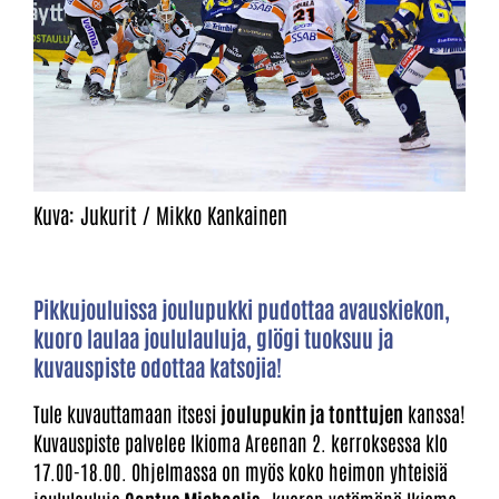
Kuva: Jukurit / Mikko Kankainen
Pikkujouluissa joulupukki pudottaa avauskiekon,
kuoro laulaa joululauluja, glögi tuoksuu ja
kuvauspiste odottaa katsojia!
Tule kuvauttamaan itsesi
joulupukin ja tonttujen
kanssa!
Kuvauspiste palvelee Ikioma Areenan 2. kerroksessa klo
17.00-18.00. Ohjelmassa on myös koko heimon yhteisiä