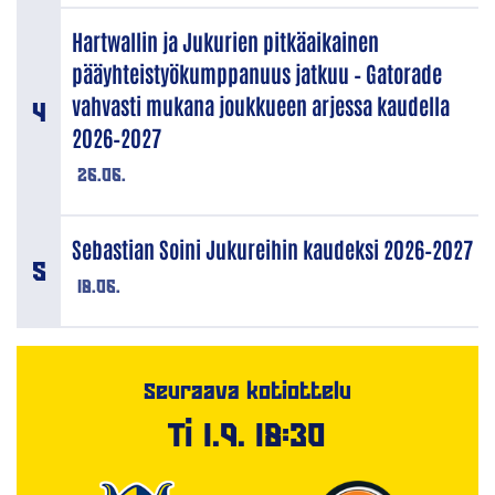
Hartwallin ja Jukurien pitkäaikainen
pääyhteistyökumppanuus jatkuu – Gatorade
vahvasti mukana joukkueen arjessa kaudella
2026–2027
26.06.
Sebastian Soini Jukureihin kaudeksi 2026–2027
18.06.
Seuraava kotiottelu
Ti 1.9. 18:30