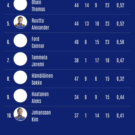
Olsen
4.
44
14
9
23
0,52
Thomas
Ruuttu
5.
44
13
10
23
0,52
Alexander
Ford
6.
40
8
15
23
0,58
Connor
Tammela
7.
38
1
17
18
0,47
Jeremi
Hämäläinen
8.
47
9
6
15
0,32
Sakke
Haatanen
9.
34
6
9
15
0,44
Aleks
Johansson
10.
37
1
14
15
0,41
Kim