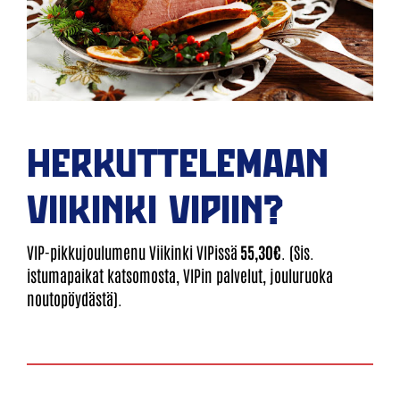
HERKUTTELEMAAN
VIIKINKI VIPIIN?
VIP-pikkujoulumenu Viikinki VIPissä
55,30€
. (Sis.
istumapaikat katsomosta, VIPin palvelut, jouluruoka
noutopöydästä).