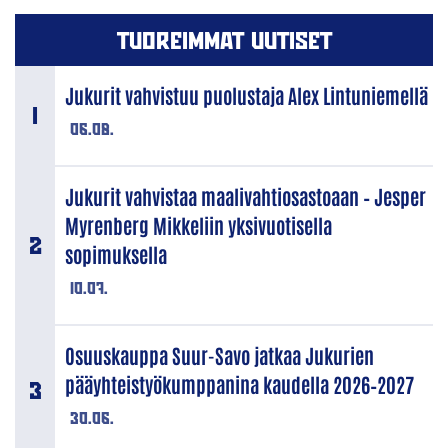
TUOREIMMAT UUTISET
Jukurit vahvistuu puolustaja Alex Lintuniemellä
06.08.
Jukurit vahvistaa maalivahtiosastoaan – Jesper
Myrenberg Mikkeliin yksivuotisella
sopimuksella
10.07.
Osuuskauppa Suur-Savo jatkaa Jukurien
pääyhteistyökumppanina kaudella 2026–2027
30.06.