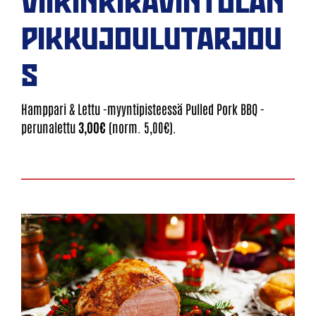
VIIKINKIRAVINTOLAN
PIKKUJOULUTARJOU
S
Hamppari & Lettu -myyntipisteessä Pulled Pork BBQ -
perunalettu
3,00€
(norm. 5,00€).