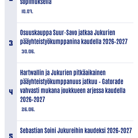
sopimuksella
10.07.
Osuuskauppa Suur-Savo jatkaa Jukurien
pääyhteistyökumppanina kaudella 2026–2027
30.06.
Hartwallin ja Jukurien pitkäaikainen
pääyhteistyökumppanuus jatkuu – Gatorade
vahvasti mukana joukkueen arjessa kaudella
2026–2027
26.06.
Sebastian Soini Jukureihin kaudeksi 2026–2027