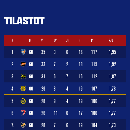
TILASTOT
#
O
V
JV
JH
H
P
P/O
1.
60
35
3
6
16
117
1,95
2.
60
33
7
2
18
115
1,92
3.
60
31
6
7
16
112
1,87
4.
60
29
8
4
19
107
1,78
5.
60
28
9
4
19
106
1,77
6.
60
26
11
6
17
106
1,77
7.
60
28
7
6
19
104
1,73