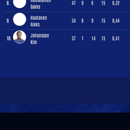
8.
47
9
6
15
0,32
Sakke
Haatanen
9.
34
6
9
15
0,44
Aleks
Johansson
10.
37
1
14
15
0,41
Kim