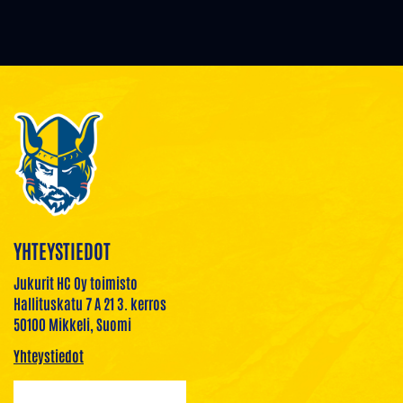
YHTEYSTIEDOT
Jukurit HC Oy toimisto
Hallituskatu 7 A 21 3. kerros
50100 Mikkeli, Suomi
Yhteystiedot