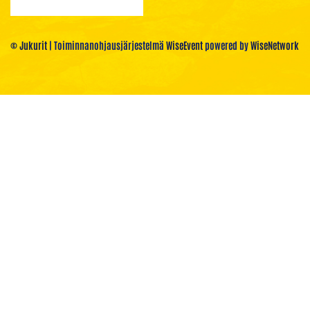
© Jukurit
| Toiminnanohjausjärjestelmä
WiseEvent
powered by
WiseNetwork