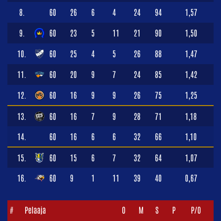
8.
60
26
6
4
24
94
1,57
9.
60
23
5
11
21
90
1,50
10.
60
25
4
5
26
88
1,47
11.
60
20
9
7
24
85
1,42
12.
60
16
9
9
26
75
1,25
13.
60
16
7
9
28
71
1,18
14.
60
16
6
6
32
66
1,10
15.
60
15
6
7
32
64
1,07
16.
60
9
1
11
39
40
0,67
#
Pelaaja
O
M
S
P
P/O