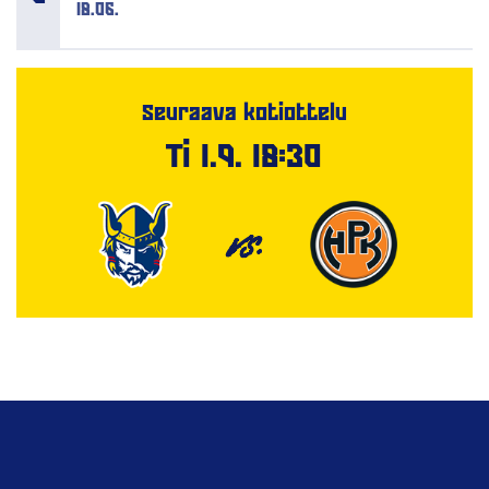
18.06.
Seuraava kotiottelu
Ti 1.9. 18:30
VS.