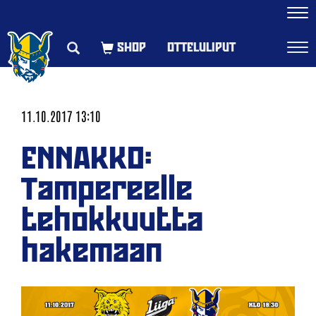
Navi
OTTELULIPUT
Navi
11.10.2017 13:10
ENNAKKO:
Tampereelle
tehokkuutta
hakemaan