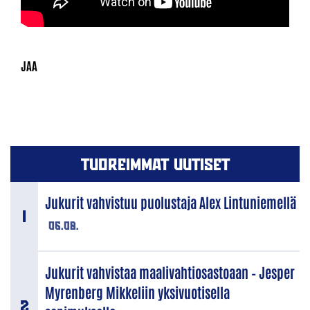
TUOREIMMAT UUTISET
Jukurit vahvistuu puolustaja Alex Lintuniemellä
06.08.
Jukurit vahvistaa maalivahtiosastoaan – Jesper
Myrenberg Mikkeliin yksivuotisella