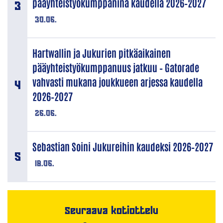
pääyhteistyökumppanina kaudella 2026–2027
30.06.
Hartwallin ja Jukurien pitkäaikainen
pääyhteistyökumppanuus jatkuu – Gatorade
vahvasti mukana joukkueen arjessa kaudella
2026–2027
26.06.
Sebastian Soini Jukureihin kaudeksi 2026–2027
18.06.
Seuraava kotiottelu