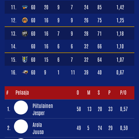
11.
60
20
9
7
24
85
1,42
12.
60
16
9
9
26
75
1,25
13.
60
16
7
9
28
71
1,18
14.
60
16
6
6
32
66
1,10
15.
60
15
6
7
32
64
1,07
16.
60
9
1
11
39
40
0,67
#
Pelaaja
O
M
S
P
P/O
Piitulainen
1.
58
13
20
33
0,57
Jesper
Arola
2.
49
5
24
29
0,59
Juuso