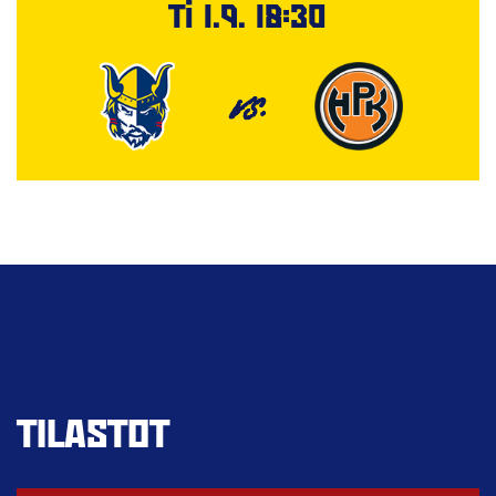
Ti 1.9. 18:30
VS.
TILASTOT