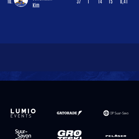
10.
37
1
14
15
0,41
Kim