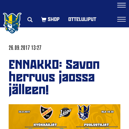
Navi
OTTELULIPUT
Navi
26.09.2017 13:27
ENNAKKO: Savon
herruus jaossa
jälleen!