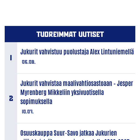
TUOREIMMAT UUTISET
Jukurit vahvistuu puolustaja Alex Lintuniemellä
06.08.
Jukurit vahvistaa maalivahtiosastoaan – Jesper
Myrenberg Mikkeliin yksivuotisella
sopimuksella
10.07.
Osuuskauppa Suur-Savo jatkaa Jukurien