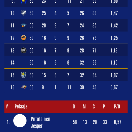
9.
60
23
5
11
21
90
1,50
10.
60
25
4
5
26
88
1,47
11.
60
20
9
7
24
85
1,42
12.
60
16
9
9
26
75
1,25
13.
60
16
7
9
28
71
1,18
14.
60
16
6
6
32
66
1,10
15.
60
15
6
7
32
64
1,07
16.
60
9
1
11
39
40
0,67
#
Pelaaja
O
M
S
P
P/O
Piitulainen
1.
58
13
20
33
0,57
Jesper