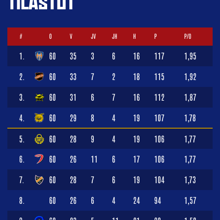
TILASTOT
#
O
V
JV
JH
H
P
P/O
1.
60
35
3
6
16
117
1,95
2.
60
33
7
2
18
115
1,92
3.
60
31
6
7
16
112
1,87
4.
60
29
8
4
19
107
1,78
5.
60
28
9
4
19
106
1,77
6.
60
26
11
6
17
106
1,77
7.
60
28
7
6
19
104
1,73
8.
60
26
6
4
24
94
1,57