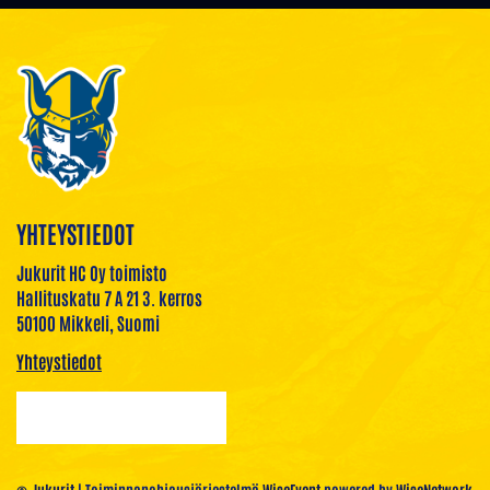
YHTEYSTIEDOT
Jukurit HC Oy toimisto
Hallituskatu 7 A 21 3. kerros
50100 Mikkeli, Suomi
Yhteystiedot