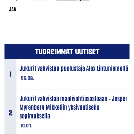
TUOREIMMAT UUTISET
Jukurit vahvistuu puolustaja Alex Lintuniemellä
06.08.
Jukurit vahvistaa maalivahtiosastoaan – Jesper
Myrenberg Mikkeliin yksivuotisella
sopimuksella
10.07.