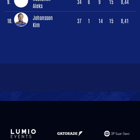
9.
34
6
9
15
0,44
Aleks
Johansson
10.
37
1
14
15
0,41
Kim