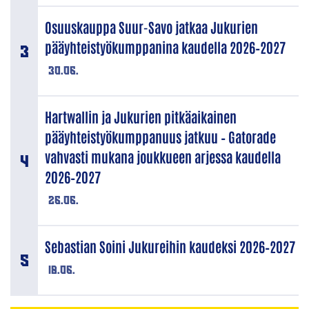
Osuuskauppa Suur-Savo jatkaa Jukurien
pääyhteistyökumppanina kaudella 2026–2027
30.06.
Hartwallin ja Jukurien pitkäaikainen
pääyhteistyökumppanuus jatkuu – Gatorade
vahvasti mukana joukkueen arjessa kaudella
2026–2027
26.06.
Sebastian Soini Jukureihin kaudeksi 2026–2027
18.06.