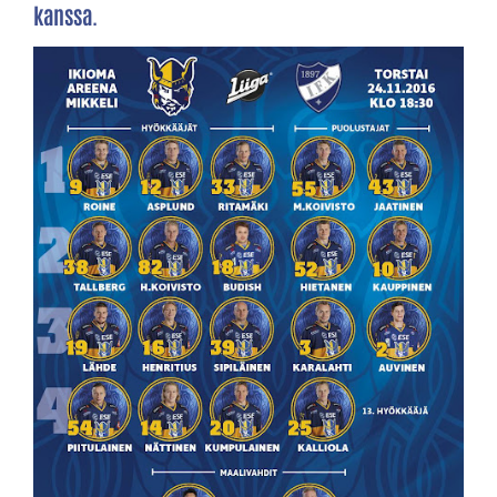
kanssa.