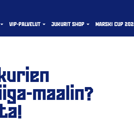
VIP-PALVELUT
JUKURIT SHOP
MARSKI CUP 202
kurien
iga-maalin?
ta!