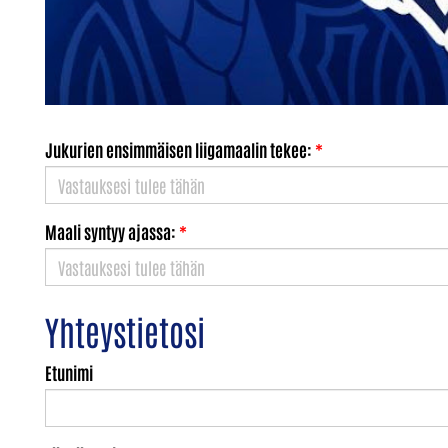
Jukurien ensimmäisen liigamaalin tekee:
*
Maali syntyy ajassa:
*
Yhteystietosi
Etunimi