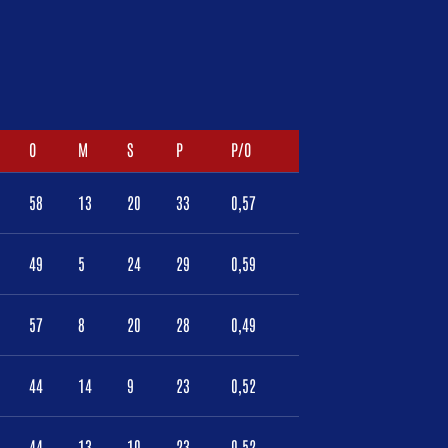
O
M
S
P
P/O
58
13
20
33
0,57
49
5
24
29
0,59
57
8
20
28
0,49
44
14
9
23
0,52
44
13
10
23
0,52