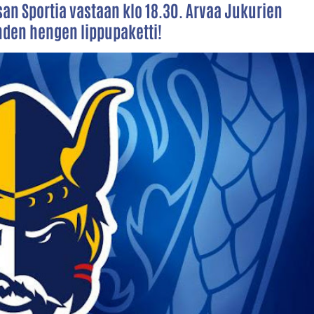
san Sportia vastaan klo 18.30. Arvaa Jukurien
ahden hengen lippupaketti!