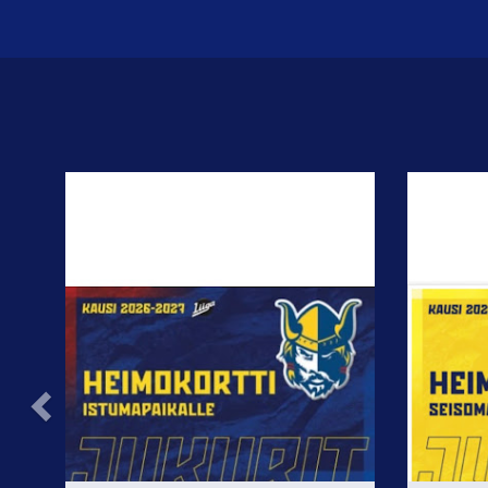
Previous