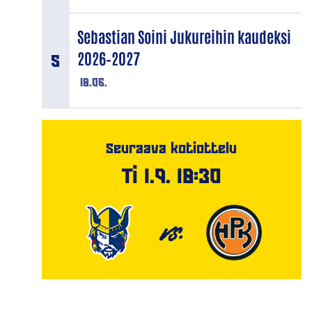
Sebastian Soini Jukureihin kaudeksi
2026–2027
18.06.
Seuraava kotiottelu
Ti 1.9. 18:30
VS.