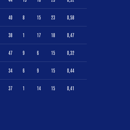
40
8
15
23
0,58
38
1
17
18
0,47
47
9
6
15
0,32
34
6
9
15
0,44
37
1
14
15
0,41