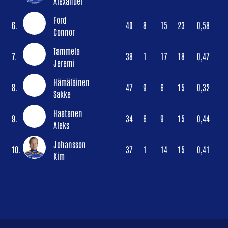
Alexander
Ford
6.
40
8
15
23
0,58
Connor
Tammela
7.
38
1
17
18
0,47
Jeremi
Hämäläinen
8.
47
9
6
15
0,32
Sakke
Haatanen
9.
34
6
9
15
0,44
Aleks
Johansson
10.
37
1
14
15
0,41
Kim