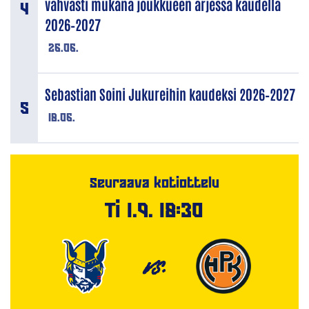
vahvasti mukana joukkueen arjessa kaudella
2026–2027
26.06.
Sebastian Soini Jukureihin kaudeksi 2026–2027
18.06.
Seuraava kotiottelu
Ti 1.9. 18:30
VS.