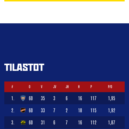
TILASTOT
#
O
V
JV
JH
H
P
P/O
1.
60
35
3
6
16
117
1,95
2.
60
33
7
2
18
115
1,92
3.
60
31
6
7
16
112
1,87