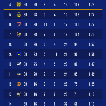
4.
60
29
8
4
19
107
1,78
5.
60
28
9
4
19
106
1,77
6.
60
26
11
6
17
106
1,77
7.
60
28
7
6
19
104
1,73
8.
60
26
6
4
24
94
1,57
9.
60
23
5
11
21
90
1,50
10.
60
25
4
5
26
88
1,47
11.
60
20
9
7
24
85
1,42
12.
60
16
9
9
26
75
1,25
13.
60
16
7
9
28
71
1,18
14.
60
16
6
6
32
66
1,10