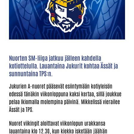
Nuorten SM-liiga jatkuu jälleen kahdella
kotiottelulla. Lauantaina Jukurit kohtaa Ässät ja
sunnuntaina TPS:n.
Jukurien A-nuoret pääsevät esiintymään kotiyleisön
edessä tänäkin viikonloppuna kaksi kertaa, sillä joukkue
pelaa Ikiomalla molempina päivinä. Mikkelissä vierailee
Ässät ja TPS.
Nuoret viikingit aloittavat viikonlopun urakkansa
lauantaina klo 12.30, kun kiekko isketään jäähän