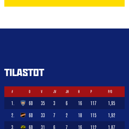
TILASTOT
#
O
V
JV
JH
H
P
P/O
1.
60
35
3
6
16
117
1,95
2.
60
33
7
2
18
115
1,92
3.
60
31
6
7
16
112
1,87