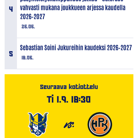
vahvasti mukana joukkueen arjessa kaudella
2026–2027
26.06.
Sebastian Soini Jukureihin kaudeksi 2026–2027
18.06.
Seuraava kotiottelu
Ti 1.9. 18:30
VS.