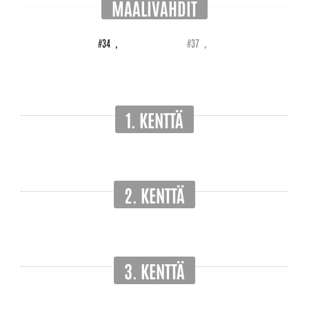
MAALIVAHDIT
#34
,
#37
,
1. KENTTÄ
2. KENTTÄ
3. KENTTÄ