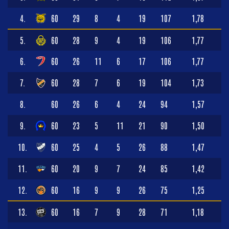
4.
60
29
8
4
19
107
1,78
5.
60
28
9
4
19
106
1,77
6.
60
26
11
6
17
106
1,77
7.
60
28
7
6
19
104
1,73
8.
60
26
6
4
24
94
1,57
9.
60
23
5
11
21
90
1,50
10.
60
25
4
5
26
88
1,47
11.
60
20
9
7
24
85
1,42
12.
60
16
9
9
26
75
1,25
13.
60
16
7
9
28
71
1,18