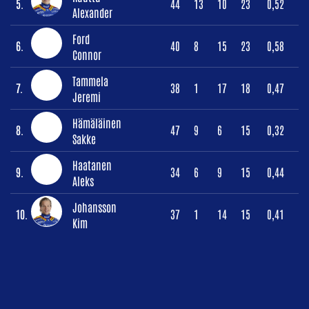
5.
44
13
10
23
0,52
Alexander
Ford
6.
40
8
15
23
0,58
Connor
Tammela
7.
38
1
17
18
0,47
Jeremi
Hämäläinen
8.
47
9
6
15
0,32
Sakke
Haatanen
9.
34
6
9
15
0,44
Aleks
Johansson
10.
37
1
14
15
0,41
Kim