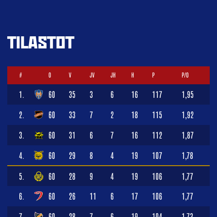
TILASTOT
#
O
V
JV
JH
H
P
P/O
1.
60
35
3
6
16
117
1,95
2.
60
33
7
2
18
115
1,92
3.
60
31
6
7
16
112
1,87
4.
60
29
8
4
19
107
1,78
5.
60
28
9
4
19
106
1,77
6.
60
26
11
6
17
106
1,77
7.
60
28
7
6
19
104
1,73