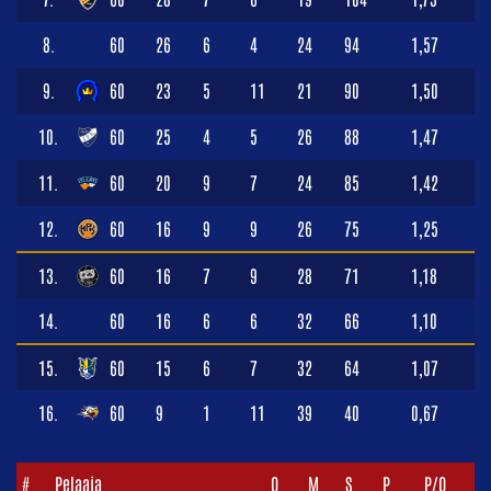
8.
60
26
6
4
24
94
1,57
9.
60
23
5
11
21
90
1,50
10.
60
25
4
5
26
88
1,47
11.
60
20
9
7
24
85
1,42
12.
60
16
9
9
26
75
1,25
13.
60
16
7
9
28
71
1,18
14.
60
16
6
6
32
66
1,10
15.
60
15
6
7
32
64
1,07
16.
60
9
1
11
39
40
0,67
#
Pelaaja
O
M
S
P
P/O