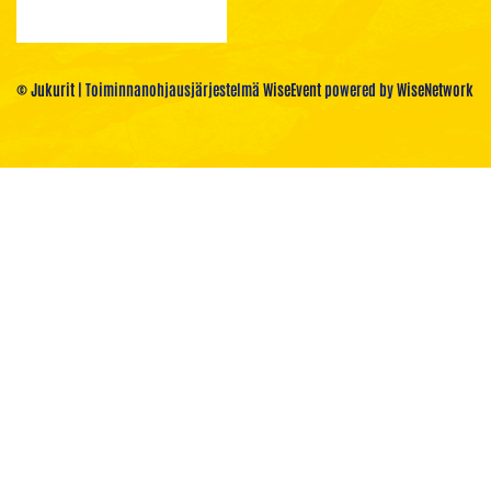
© Jukurit
| Toiminnanohjausjärjestelmä
WiseEvent
powered by
WiseNetwork