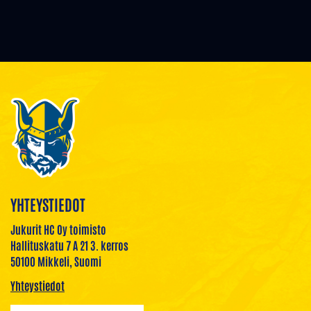
YHTEYSTIEDOT
Jukurit HC Oy toimisto
Hallituskatu 7 A 21 3. kerros
50100 Mikkeli, Suomi
Yhteystiedot