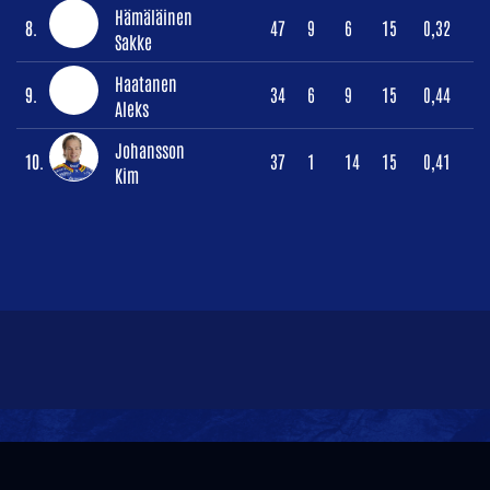
Hämäläinen
8.
47
9
6
15
0,32
Sakke
Haatanen
9.
34
6
9
15
0,44
Aleks
Johansson
10.
37
1
14
15
0,41
Kim