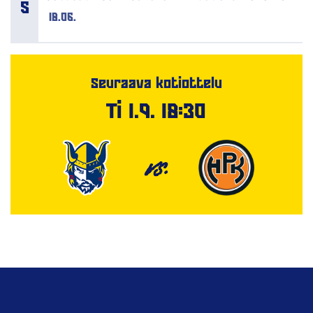
18.06.
Seuraava kotiottelu
Ti 1.9. 18:30
VS.