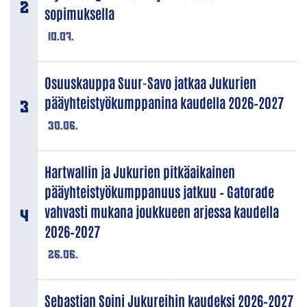
sopimuksella
10.07.
Osuuskauppa Suur-Savo jatkaa Jukurien
pääyhteistyökumppanina kaudella 2026–2027
30.06.
Hartwallin ja Jukurien pitkäaikainen
pääyhteistyökumppanuus jatkuu – Gatorade
vahvasti mukana joukkueen arjessa kaudella
2026–2027
26.06.
Sebastian Soini Jukureihin kaudeksi 2026–2027