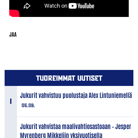
TUOREIMMAT UUTISET
Jukurit vahvistuu puolustaja Alex Lintuniemellä
06.08.
Jukurit vahvistaa maalivahtiosastoaan – Jesper
Myrenberg Mikkeliin yksivuotisella