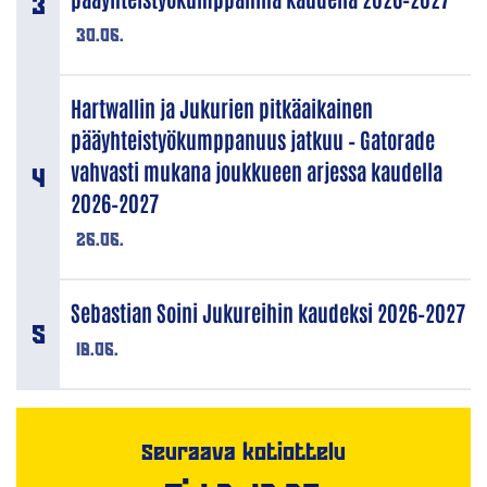
30.06.
Hartwallin ja Jukurien pitkäaikainen
pääyhteistyökumppanuus jatkuu – Gatorade
vahvasti mukana joukkueen arjessa kaudella
2026–2027
26.06.
Sebastian Soini Jukureihin kaudeksi 2026–2027
18.06.
Seuraava kotiottelu