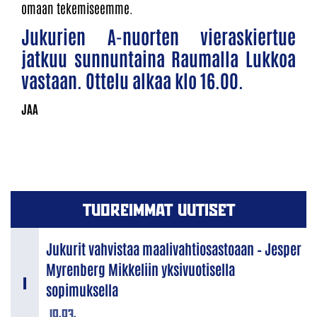
omaan tekemiseemme.
Jukurien A-nuorten vieraskiertue
jatkuu sunnuntaina Raumalla Lukkoa
vastaan. Ottelu alkaa klo 16.00.
TUOREIMMAT UUTISET
Jukurit vahvistaa maalivahtiosastoaan – Jesper
Myrenberg Mikkeliin yksivuotisella
sopimuksella
10.07.