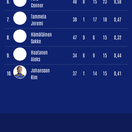
6.
40
8
15
23
0,58
Connor
Tammela
7.
38
1
17
18
0,47
Jeremi
Hämäläinen
8.
47
9
6
15
0,32
Sakke
Haatanen
9.
34
6
9
15
0,44
Aleks
Johansson
10.
37
1
14
15
0,41
Kim