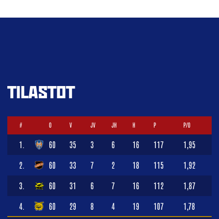
TILASTOT
#
O
V
JV
JH
H
P
P/O
1.
60
35
3
6
16
117
1,95
2.
60
33
7
2
18
115
1,92
3.
60
31
6
7
16
112
1,87
4.
60
29
8
4
19
107
1,78