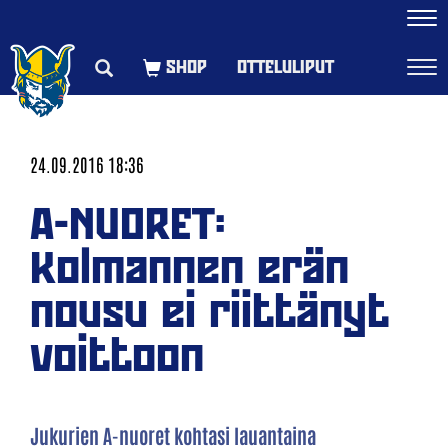
Navi
OTTELULIPUT
Navi
24.09.2016 18:36
A-NUORET:
Kolmannen erän
nousu ei riittänyt
voittoon
Jukurien A-nuoret kohtasi lauantaina