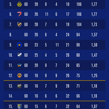
5.
60
28
9
4
19
106
1,77
6.
60
26
11
6
17
106
1,77
7.
60
28
7
6
19
104
1,73
8.
60
26
6
4
24
94
1,57
9.
60
23
5
11
21
90
1,50
10.
60
25
4
5
26
88
1,47
11.
60
20
9
7
24
85
1,42
12.
60
16
9
9
26
75
1,25
13.
60
16
7
9
28
71
1,18
14.
60
16
6
6
32
66
1,10
15.
60
15
6
7
32
64
1,07