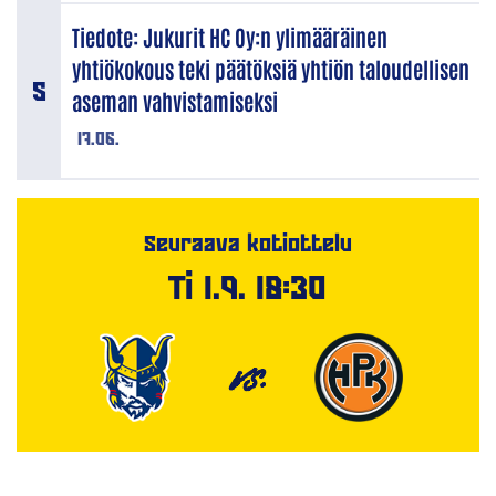
Tiedote: Jukurit HC Oy:n ylimääräinen
yhtiökokous teki päätöksiä yhtiön taloudellisen
aseman vahvistamiseksi
17.06.
Seuraava kotiottelu
Ti 1.9. 18:30
VS.