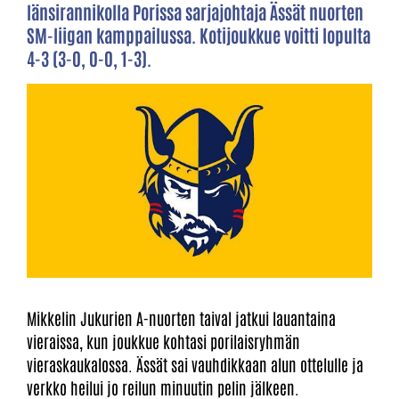
länsirannikolla Porissa sarjajohtaja Ässät nuorten
SM-liigan kamppailussa. Kotijoukkue voitti lopulta
4-3 (3-0, 0-0, 1-3).
Mikkelin Jukurien A-nuorten taival jatkui lauantaina
vieraissa, kun joukkue kohtasi porilaisryhmän
vieraskaukalossa. Ässät sai vauhdikkaan alun ottelulle ja
verkko heilui jo reilun minuutin pelin jälkeen.