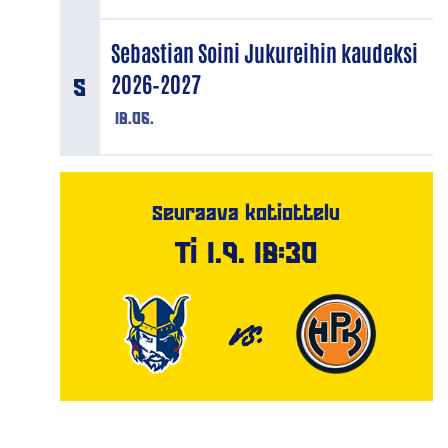
Sebastian Soini Jukureihin kaudeksi
2026–2027
18.06.
Seuraava kotiottelu
Ti 1.9. 18:30
VS.