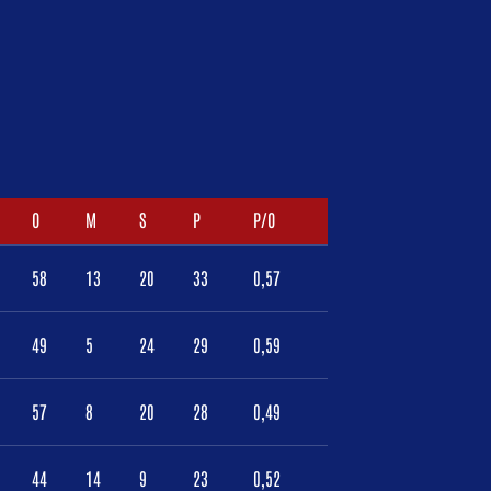
O
M
S
P
P/O
58
13
20
33
0,57
49
5
24
29
0,59
57
8
20
28
0,49
44
14
9
23
0,52