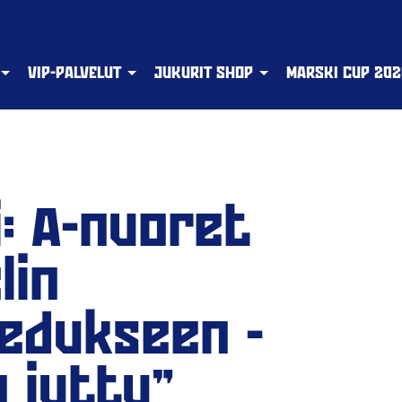
VIP-PALVELUT
JUKURIT SHOP
MARSKI CUP 202
: A-nuoret
lin
edukseen -
o juttu"