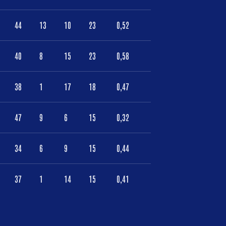
44
13
10
23
0,52
40
8
15
23
0,58
38
1
17
18
0,47
47
9
6
15
0,32
34
6
9
15
0,44
37
1
14
15
0,41