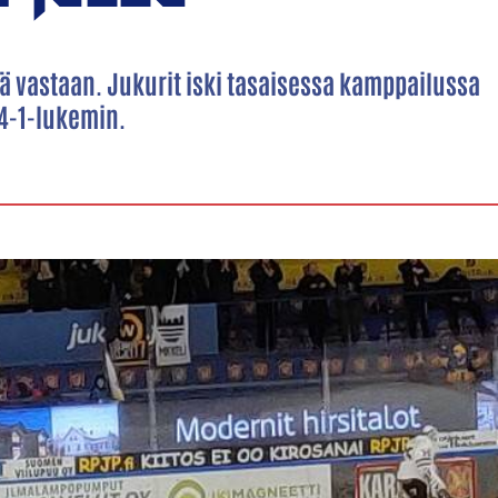
ää vastaan. Jukurit iski tasaisessa kamppailussa
 4-1-lukemin.