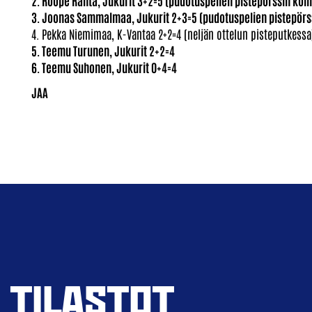
3. Joonas Sammalmaa, Jukurit 2+3=5 (pudotuspelien pistepörs
4. Pekka Niemimaa, K-Vantaa 2+2=4 (neljän ottelun pisteputkessa
5. Teemu Turunen, Jukurit 2+2=4
6. Teemu Suhonen, Jukurit 0+4=4
TILASTOT