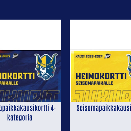
apaikkakausikortti 4-
Seisomapaikkakausi
kategoria