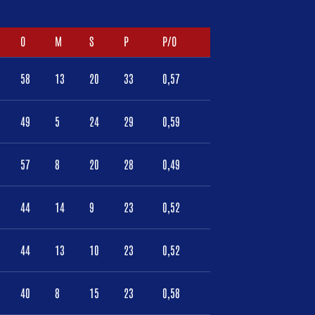
O
M
S
P
P/O
58
13
20
33
0,57
49
5
24
29
0,59
57
8
20
28
0,49
44
14
9
23
0,52
44
13
10
23
0,52
40
8
15
23
0,58