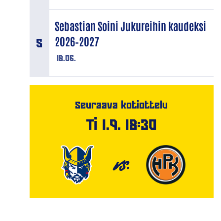
Sebastian Soini Jukureihin kaudeksi
2026–2027
18.06.
Seuraava kotiottelu
Ti 1.9. 18:30
VS.