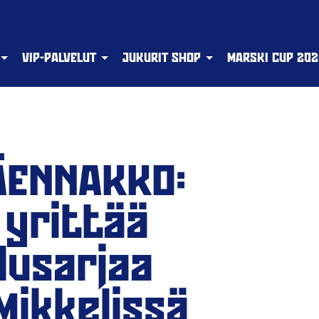
VIP-PALVELUT
JUKURIT SHOP
MARSKI CUP 202
RÄENNAKKO:
 yrittää
lusarjaa
Mikkelissä