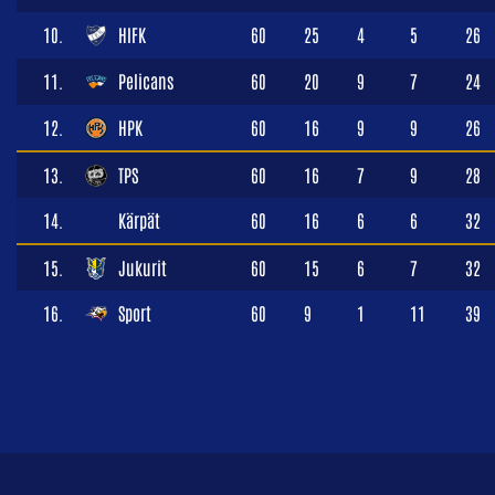
10.
HIFK
60
25
4
5
26
11.
Pelicans
60
20
9
7
24
12.
HPK
60
16
9
9
26
13.
TPS
60
16
7
9
28
14.
Kärpät
60
16
6
6
32
15.
Jukurit
60
15
6
7
32
16.
Sport
60
9
1
11
39