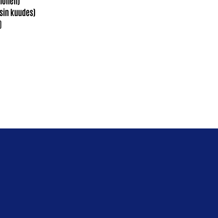
sin kuudes)
)