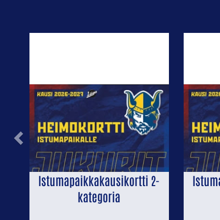
Previous
Istumapaikkakausikortti 2-
Istum
kategoria