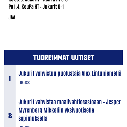
Pe 1.4. KeuPa HT – Jukurit 0-1
TUOREIMMAT UUTISET
Jukurit vahvistuu puolustaja Alex Lintuniemellä
18:22
Jukurit vahvistaa maalivahtiosastoaan – Jesper
Myrenberg Mikkeliin yksivuotisella
sopimuksella