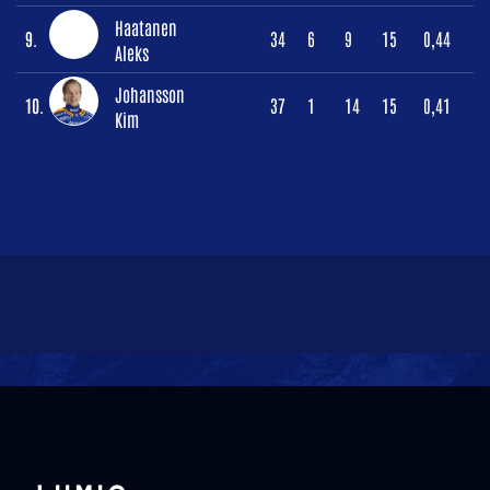
Haatanen
9.
34
6
9
15
0,44
Aleks
Johansson
10.
37
1
14
15
0,41
Kim