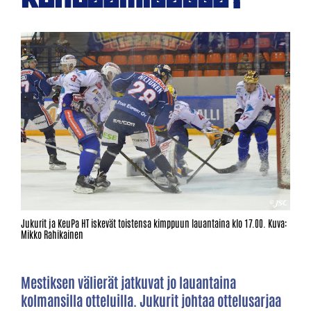
Jukurit ja KeuPa HT iskevät toistensa kimppuun lauantaina klo 17.00. Kuva:
Mikko Rahikainen
Mestiksen välierät jatkuvat jo lauantaina
kolmansilla otteluilla. Jukurit johtaa ottelusarjaa