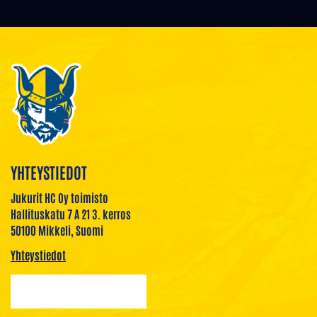
YHTEYSTIEDOT
Jukurit HC Oy toimisto
Hallituskatu 7 A 21 3. kerros
50100 Mikkeli, Suomi
Yhteystiedot