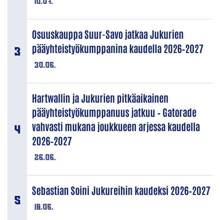
10.07.
Osuuskauppa Suur-Savo jatkaa Jukurien
pääyhteistyökumppanina kaudella 2026–2027
30.06.
Hartwallin ja Jukurien pitkäaikainen
pääyhteistyökumppanuus jatkuu – Gatorade
vahvasti mukana joukkueen arjessa kaudella
2026–2027
26.06.
Sebastian Soini Jukureihin kaudeksi 2026–2027
18.06.