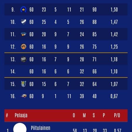
9.
60
23
5
11
21
90
1,50
10.
60
25
4
5
26
88
1,47
11.
60
20
9
7
24
85
1,42
12.
60
16
9
9
26
75
1,25
13.
60
16
7
9
28
71
1,18
14.
60
16
6
6
32
66
1,10
15.
60
15
6
7
32
64
1,07
16.
60
9
1
11
39
40
0,67
#
Pelaaja
O
M
S
P
P/O
Piitulainen
1.
58
13
20
33
0,57