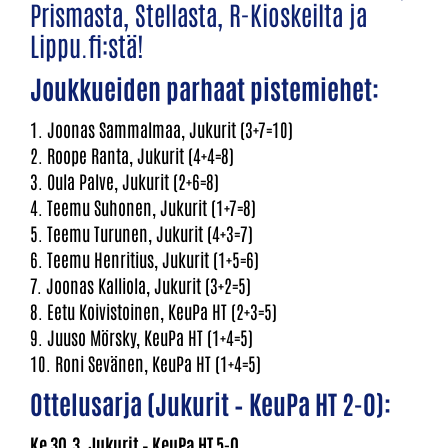
Prismasta, Stellasta, R-Kioskeilta ja
Lippu.fi:stä!
Joukkueiden parhaat pistemiehet:
1. Joonas Sammalmaa, Jukurit (3+7=10)
2. Roope Ranta, Jukurit (4+4=8)
3. Oula Palve, Jukurit (2+6=8)
4. Teemu Suhonen, Jukurit (1+7=8)
5. Teemu Turunen, Jukurit (4+3=7)
6. Teemu Henritius, Jukurit (1+5=6)
7. Joonas Kalliola, Jukurit (3+2=5)
8. Eetu Koivistoinen, KeuPa HT (2+3=5)
9. Juuso Mörsky, KeuPa HT (1+4=5)
10. Roni Sevänen, KeuPa HT (1+4=5)
Ottelusarja (Jukurit – KeuPa HT 2-0):
Ke 30.3. Jukurit – KeuPa HT 5-0