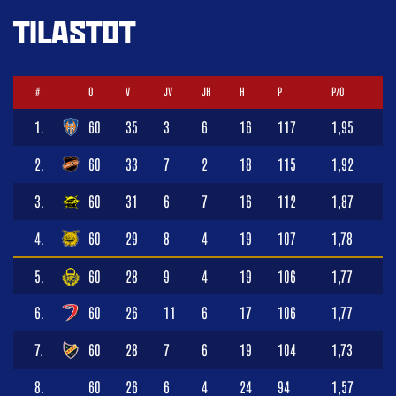
TILASTOT
#
O
V
JV
JH
H
P
P/O
1.
60
35
3
6
16
117
1,95
2.
60
33
7
2
18
115
1,92
3.
60
31
6
7
16
112
1,87
4.
60
29
8
4
19
107
1,78
5.
60
28
9
4
19
106
1,77
6.
60
26
11
6
17
106
1,77
7.
60
28
7
6
19
104
1,73
8.
60
26
6
4
24
94
1,57