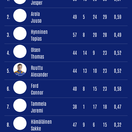
Jesper
Arola
2.
49
5
24
29
0,59
Juuso
Hynninen
3.
57
8
20
28
0,49
Topias
Olsen
4.
44
14
9
23
0,52
Thomas
Ruuttu
5.
44
13
10
23
0,52
Alexander
Ford
6.
40
8
15
23
0,58
Connor
Tammela
7.
38
1
17
18
0,47
Jeremi
Hämäläinen
8.
47
9
6
15
0,32
Sakke