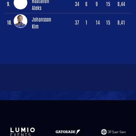
Haatanen
9.
34
6
9
15
0,44
Aleks
Johansson
10.
37
1
14
15
0,41
Kim