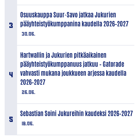
Osuuskauppa Suur-Savo jatkaa Jukurien
pääyhteistyökumppanina kaudella 2026–2027
30.06.
Hartwallin ja Jukurien pitkäaikainen
pääyhteistyökumppanuus jatkuu – Gatorade
vahvasti mukana joukkueen arjessa kaudella
2026–2027
26.06.
Sebastian Soini Jukureihin kaudeksi 2026–2027
18.06.