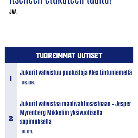
TUOREIMMAT UUTISET
Jukurit vahvistuu puolustaja Alex Lintuniemellä
06.08.
Jukurit vahvistaa maalivahtiosastoaan – Jesper
Myrenberg Mikkeliin yksivuotisella
sopimuksella
10.07.