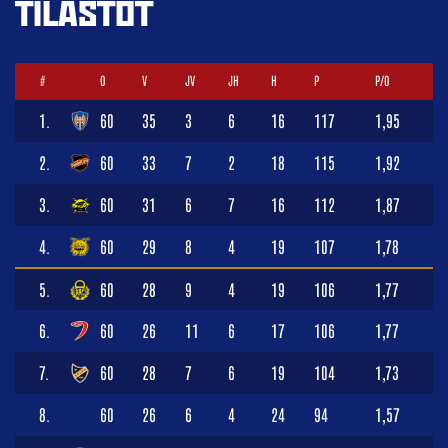
TILASTOT
#
O
V
JV
JH
H
P
P/O
1.
60
35
3
6
16
117
1,95
2.
60
33
7
2
18
115
1,92
3.
60
31
6
7
16
112
1,87
4.
60
29
8
4
19
107
1,78
5.
60
28
9
4
19
106
1,77
6.
60
26
11
6
17
106
1,77
7.
60
28
7
6
19
104
1,73
8.
60
26
6
4
24
94
1,57