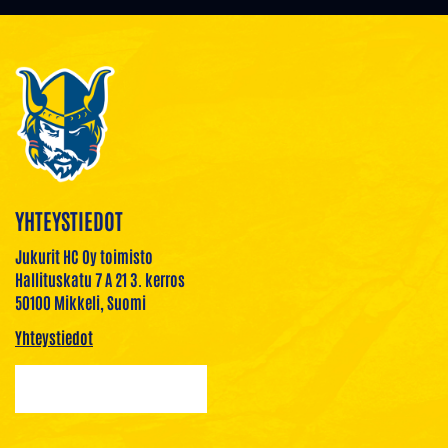
YHTEYSTIEDOT
Jukurit HC Oy toimisto
Hallituskatu 7 A 21 3. kerros
50100 Mikkeli, Suomi
Yhteystiedot