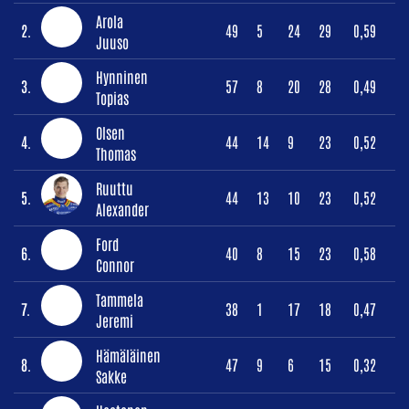
Arola
2.
49
5
24
29
0,59
Juuso
Hynninen
3.
57
8
20
28
0,49
Topias
Olsen
4.
44
14
9
23
0,52
Thomas
Ruuttu
5.
44
13
10
23
0,52
Alexander
Ford
6.
40
8
15
23
0,58
Connor
Tammela
7.
38
1
17
18
0,47
Jeremi
Hämäläinen
8.
47
9
6
15
0,32
Sakke