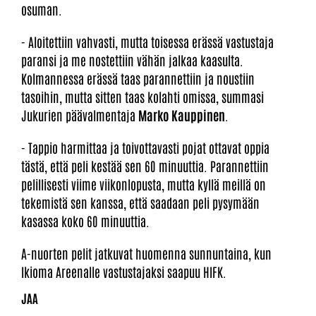
osuman.
- Aloitettiin vahvasti, mutta toisessa erässä vastustaja
paransi ja me nostettiin vähän jalkaa kaasulta.
Kolmannessa erässä taas parannettiin ja noustiin
tasoihin, mutta sitten taas kolahti omissa, summasi
Jukurien päävalmentaja
Marko Kauppinen
.
- Tappio harmittaa ja toivottavasti pojat ottavat oppia
tästä, että peli kestää sen 60 minuuttia. Parannettiin
pelillisesti viime viikonlopusta, mutta kyllä meillä on
tekemistä sen kanssa, että saadaan peli pysymään
kasassa koko 60 minuuttia.
A-nuorten pelit jatkuvat huomenna sunnuntaina, kun
Ikioma Areenalle vastustajaksi saapuu HIFK.