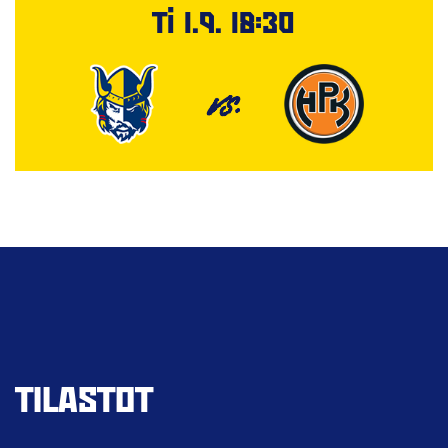
Ti 1.9. 18:30
VS.
TILASTOT