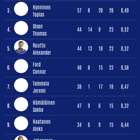
Hynninen
3.
57
8
20
28
0,49
Topias
Olsen
4.
44
14
9
23
0,52
Thomas
Ruuttu
5.
44
13
10
23
0,52
Alexander
Ford
6.
40
8
15
23
0,58
Connor
Tammela
7.
38
1
17
18
0,47
Jeremi
Hämäläinen
8.
47
9
6
15
0,32
Sakke
Haatanen
9.
34
6
9
15
0,44
Aleks