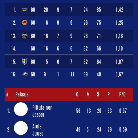
11.
60
20
9
7
24
85
1,42
12.
60
16
9
9
26
75
1,25
13.
60
16
7
9
28
71
1,18
14.
60
16
6
6
32
66
1,10
15.
60
15
6
7
32
64
1,07
16.
60
9
1
11
39
40
0,67
#
Pelaaja
O
M
S
P
P/O
Piitulainen
1.
58
13
20
33
0,57
Jesper
Arola
2.
49
5
24
29
0,59
Juuso