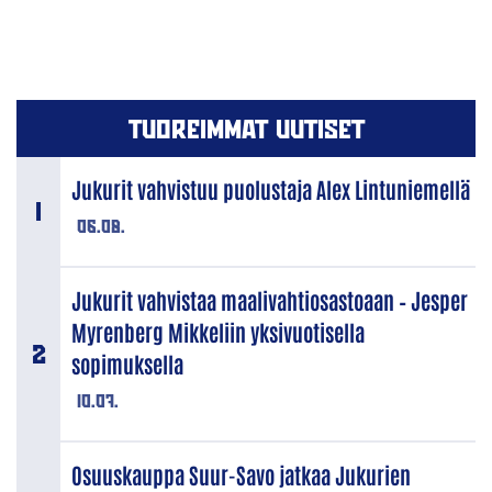
TUOREIMMAT UUTISET
Jukurit vahvistuu puolustaja Alex Lintuniemellä
06.08.
Jukurit vahvistaa maalivahtiosastoaan – Jesper
Myrenberg Mikkeliin yksivuotisella
sopimuksella
10.07.
Osuuskauppa Suur-Savo jatkaa Jukurien