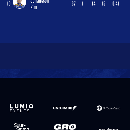
Johansson
10.
37
1
14
15
0,41
Kim