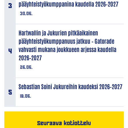
pääyhteistyökumppanina kaudella 2026–2027
30.06.
Hartwallin ja Jukurien pitkäaikainen
pääyhteistyökumppanuus jatkuu – Gatorade
vahvasti mukana joukkueen arjessa kaudella
2026–2027
26.06.
Sebastian Soini Jukureihin kaudeksi 2026–2027
18.06.
Seuraava kotiottelu