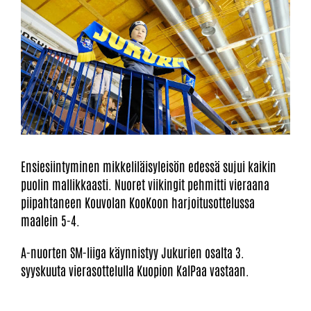
Ensiesiintyminen mikkeliläisyleisön edessä sujui kaikin
puolin mallikkaasti. Nuoret viikingit pehmitti vieraana
piipahtaneen Kouvolan KooKoon harjoitusottelussa
maalein 5-4.
A-nuorten SM-liiga käynnistyy Jukurien osalta 3.
syyskuuta vierasottelulla Kuopion KalPaa vastaan.