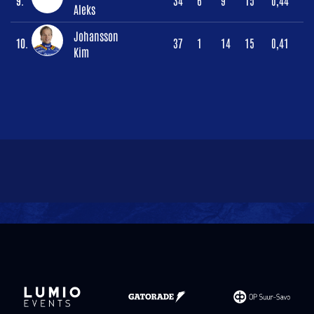
9.
34
6
9
15
0,44
Aleks
Johansson
10.
37
1
14
15
0,41
Kim