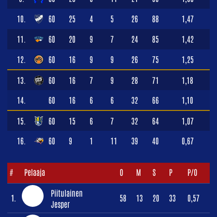
10.
60
25
4
5
26
88
1,47
11.
60
20
9
7
24
85
1,42
12.
60
16
9
9
26
75
1,25
13.
60
16
7
9
28
71
1,18
14.
60
16
6
6
32
66
1,10
15.
60
15
6
7
32
64
1,07
16.
60
9
1
11
39
40
0,67
#
Pelaaja
O
M
S
P
P/O
Piitulainen
1.
58
13
20
33
0,57
Jesper