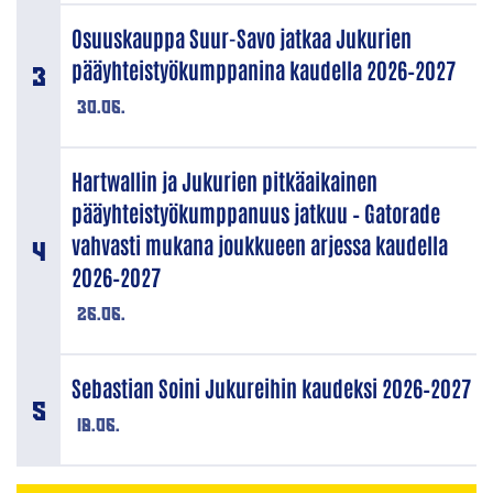
Osuuskauppa Suur-Savo jatkaa Jukurien
pääyhteistyökumppanina kaudella 2026–2027
30.06.
Hartwallin ja Jukurien pitkäaikainen
pääyhteistyökumppanuus jatkuu – Gatorade
vahvasti mukana joukkueen arjessa kaudella
2026–2027
26.06.
Sebastian Soini Jukureihin kaudeksi 2026–2027
18.06.