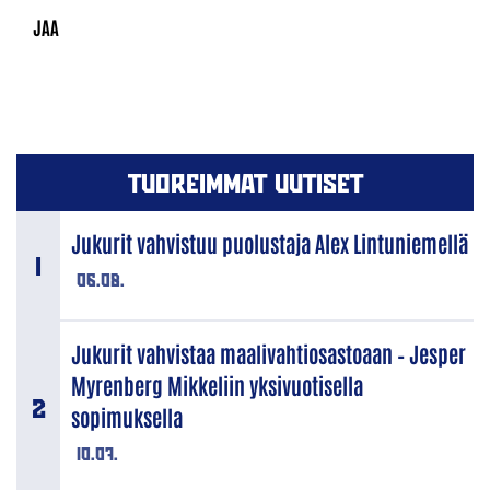
TUOREIMMAT UUTISET
Jukurit vahvistuu puolustaja Alex Lintuniemellä
06.08.
Jukurit vahvistaa maalivahtiosastoaan – Jesper
Myrenberg Mikkeliin yksivuotisella
sopimuksella
10.07.