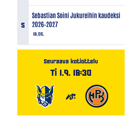
Sebastian Soini Jukureihin kaudeksi
2026–2027
18.06.
Seuraava kotiottelu
Ti 1.9. 18:30
VS.