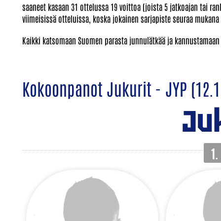
saaneet kasaan 31 ottelussa 19 voittoa (joista 5 jatkoajan tai r
viimeisissä otteluissa, koska jokainen sarjapiste seuraa mukana
Kaikki katsomaan Suomen parasta junnulätkää ja kannustamaan n
Kokoonpanot Jukurit - JYP (12.1
Ju
1.