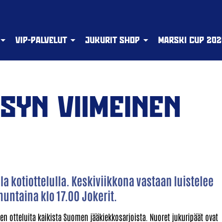
VIP-PALVELUT
JUKURIT SHOP
MARSKI CUP 202
SYN VIIMEINEN
a kotiottelulla. Keskiviikkona vastaan luistelee
nuntaina klo 17.00 Jokerit.
n otteluita kaikista Suomen jääkiekkosarjoista. Nuoret jukuripäät ovat