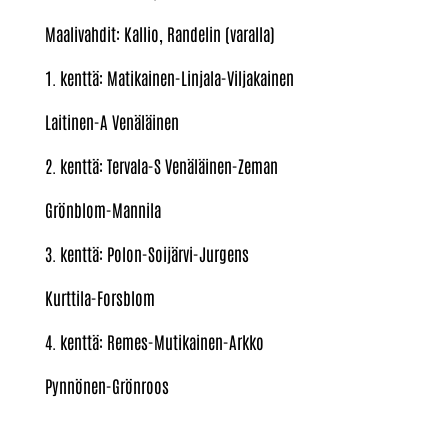
Maalivahdit: Kallio, Randelin (varalla)
1. kenttä: Matikainen-Linjala-Viljakainen
Laitinen-A Venäläinen
2. kenttä: Tervala-S Venäläinen-Zeman
Grönblom-Mannila
3. kenttä: Polon-Soijärvi-Jurgens
Kurttila-Forsblom
4. kenttä: Remes-Mutikainen-Arkko
Pynnönen-Grönroos