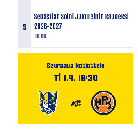
Sebastian Soini Jukureihin kaudeksi
2026–2027
18.06.
Seuraava kotiottelu
Ti 1.9. 18:30
VS.