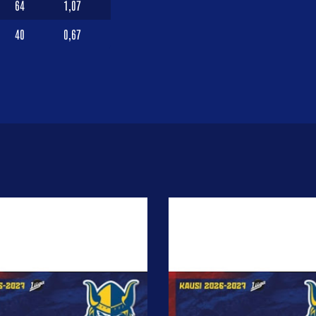
64
1,07
40
0,67