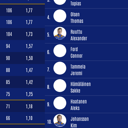
Topias
106
1,77
Olsen
4.
Thomas
106
1,77
Ruuttu
104
1,73
5.
Alexander
94
1,57
Ford
6.
Connor
90
1,50
Tammela
7.
88
1,47
Jeremi
85
1,42
Hämäläinen
8.
Sakke
75
1,25
Haatanen
9.
71
1,18
Aleks
66
1,10
Johansson
10.
Kim