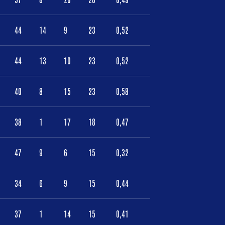
44
14
9
23
0,52
44
13
10
23
0,52
40
8
15
23
0,58
38
1
17
18
0,47
47
9
6
15
0,32
34
6
9
15
0,44
37
1
14
15
0,41