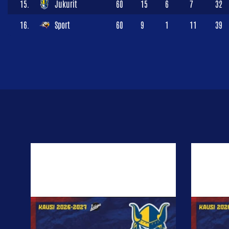
15.
Jukurit
60
15
6
7
32
16.
Sport
60
9
1
11
39