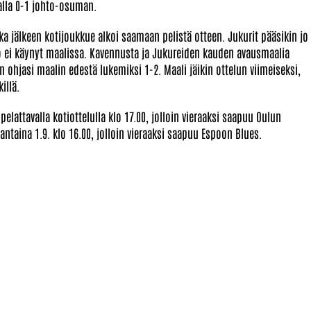
lla 0-1 johto-osuman.
ka jälkeen kotijoukkue alkoi saamaan pelistä otteen. Jukurit pääsikin jo
ko ei käynyt maalissa. Kavennusta ja Jukureiden kauden avausmaalia
 ohjasi maalin edestä lukemiksi 1-2. Maali jäikin ottelun viimeiseksi,
illä.
pelattavalla kotiottelulla klo 17.00, jolloin vieraaksi saapuu Oulun
antaina 1.9. klo 16.00, jolloin vieraaksi saapuu Espoon Blues.