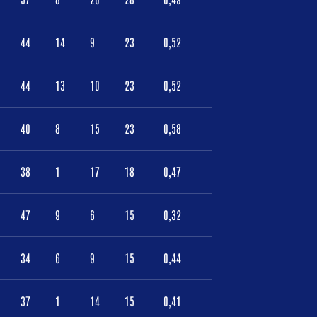
44
14
9
23
0,52
44
13
10
23
0,52
40
8
15
23
0,58
38
1
17
18
0,47
47
9
6
15
0,32
34
6
9
15
0,44
37
1
14
15
0,41