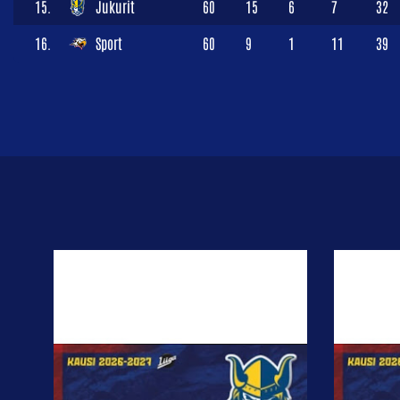
15.
Jukurit
60
15
6
7
32
16.
Sport
60
9
1
11
39