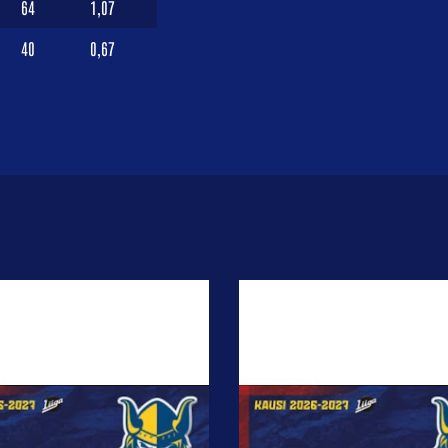
64
1,07
40
0,67