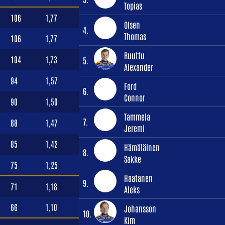
Topias
106
1,77
Olsen
4.
Thomas
106
1,77
Ruuttu
104
1,73
5.
Alexander
94
1,57
Ford
6.
Connor
90
1,50
Tammela
7.
88
1,47
Jeremi
85
1,42
Hämäläinen
8.
Sakke
75
1,25
Haatanen
9.
71
1,18
Aleks
66
1,10
Johansson
10.
Kim