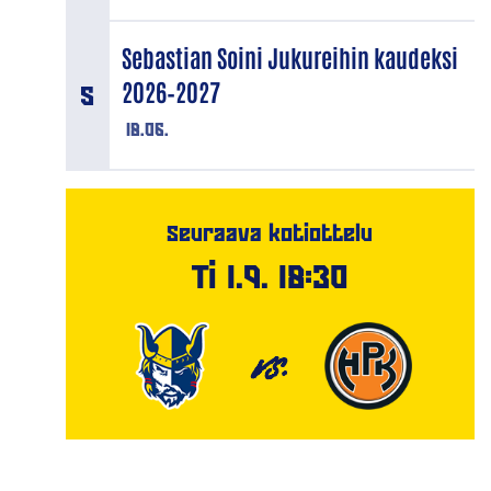
Sebastian Soini Jukureihin kaudeksi
2026–2027
18.06.
Seuraava kotiottelu
Ti 1.9. 18:30
VS.