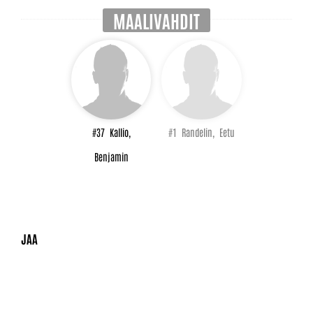
MAALIVAHDIT
#37
Kallio,
#1
Randelin,
Eetu
Benjamin