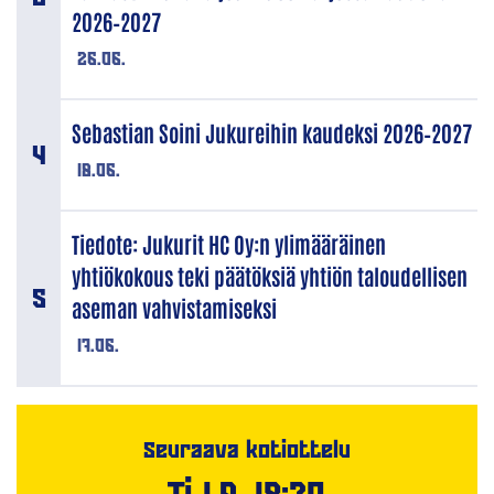
2026–2027
26.06.
Sebastian Soini Jukureihin kaudeksi 2026–2027
18.06.
Tiedote: Jukurit HC Oy:n ylimääräinen
yhtiökokous teki päätöksiä yhtiön taloudellisen
aseman vahvistamiseksi
17.06.
Seuraava kotiottelu
Ti 1.9. 18:30