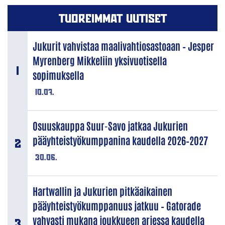
TUOREIMMAT UUTISET
Jukurit vahvistaa maalivahtiosastoaan – Jesper
Myrenberg Mikkeliin yksivuotisella
sopimuksella
10.07.
Osuuskauppa Suur-Savo jatkaa Jukurien
pääyhteistyökumppanina kaudella 2026–2027
30.06.
Hartwallin ja Jukurien pitkäaikainen
pääyhteistyökumppanuus jatkuu – Gatorade
vahvasti mukana joukkueen arjessa kaudella