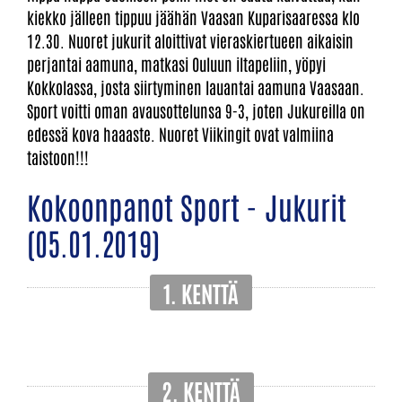
kiekko jälleen tippuu jäähän Vaasan Kuparisaaressa klo
12.30. Nuoret jukurit aloittivat vieraskiertueen aikaisin
perjantai aamuna, matkasi Ouluun iltapeliin, yöpyi
Kokkolassa, josta siirtyminen lauantai aamuna Vaasaan.
Sport voitti oman avausottelunsa 9-3, joten Jukureilla on
edessä kova haaaste. Nuoret Viikingit ovat valmiina
taistoon!!!
Kokoonpanot Sport - Jukurit
(05.01.2019)
1. KENTTÄ
2. KENTTÄ