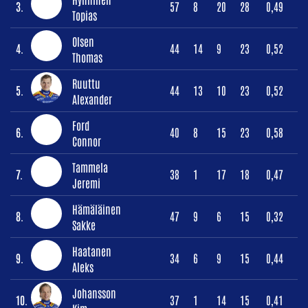
3.
57
8
20
28
0,49
Topias
Olsen
4.
44
14
9
23
0,52
Thomas
Ruuttu
5.
44
13
10
23
0,52
Alexander
Ford
6.
40
8
15
23
0,58
Connor
Tammela
7.
38
1
17
18
0,47
Jeremi
Hämäläinen
8.
47
9
6
15
0,32
Sakke
Haatanen
9.
34
6
9
15
0,44
Aleks
Johansson
10.
37
1
14
15
0,41