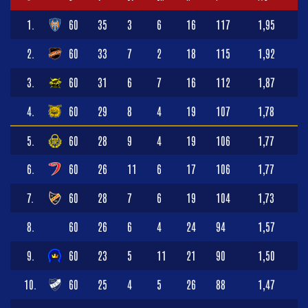
1.
60
35
3
6
16
117
1,95
2.
60
33
7
2
18
115
1,92
3.
60
31
6
7
16
112
1,87
4.
60
29
8
4
19
107
1,78
5.
60
28
9
4
19
106
1,77
6.
60
26
11
6
17
106
1,77
7.
60
28
7
6
19
104
1,73
8.
60
26
6
4
24
94
1,57
9.
60
23
5
11
21
90
1,50
10.
60
25
4
5
26
88
1,47