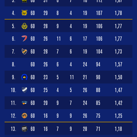
4.
60
29
8
4
19
107
1,78
5.
60
28
9
4
19
106
1,77
6.
60
26
11
6
17
106
1,77
7.
60
28
7
6
19
104
1,73
8.
60
26
6
4
24
94
1,57
9.
60
23
5
11
21
90
1,50
10.
60
25
4
5
26
88
1,47
11.
60
20
9
7
24
85
1,42
12.
60
16
9
9
26
75
1,25
13.
60
16
7
9
28
71
1,18