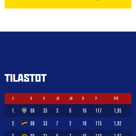
TILASTOT
#
O
V
JV
JH
H
P
P/O
1.
60
35
3
6
16
117
1,95
2.
60
33
7
2
18
115
1,92
3.
60
31
6
7
16
112
1,87