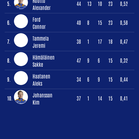
Ruuttu
5.
44
13
10
23
0,52
Alexander
Ford
6.
40
8
15
23
0,58
Connor
Tammela
7.
38
1
17
18
0,47
Jeremi
Hämäläinen
8.
47
9
6
15
0,32
Sakke
Haatanen
9.
34
6
9
15
0,44
Aleks
Johansson
10.
37
1
14
15
0,41
Kim