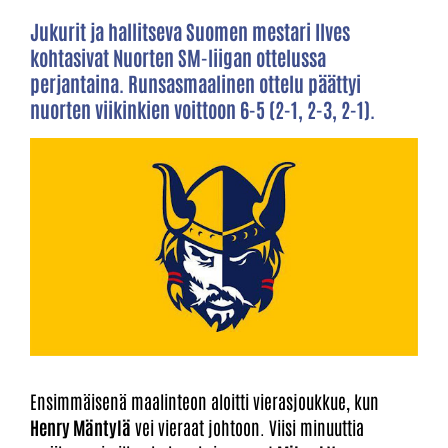
Jukurit ja hallitseva Suomen mestari Ilves
kohtasivat Nuorten SM-liigan ottelussa
perjantaina. Runsasmaalinen ottelu päättyi
nuorten viikinkien voittoon 6-5 (2-1, 2-3, 2-1).
Ensimmäisenä maalinteon aloitti vierasjoukkue, kun
Henry Mäntylä
vei vieraat johtoon. Viisi minuuttia