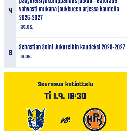
vahvasti mukana joukkueen arjessa kaudella
2026–2027
26.06.
Sebastian Soini Jukureihin kaudeksi 2026–2027
18.06.
Seuraava kotiottelu
Ti 1.9. 18:30
VS.