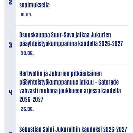
sopimuksella
10.07.
Osuuskauppa Suur-Savo jatkaa Jukurien
pääyhteistyökumppanina kaudella 2026–2027
30.06.
Hartwallin ja Jukurien pitkäaikainen
pääyhteistyökumppanuus jatkuu – Gatorade
vahvasti mukana joukkueen arjessa kaudella
2026–2027
26.06.
Sebastian Soini Jukureihin kaudeksi 2026–2027