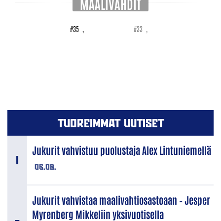
MAALIVAHDIT
#35
,
#33
,
TUOREIMMAT UUTISET
Jukurit vahvistuu puolustaja Alex Lintuniemellä
06.08.
Jukurit vahvistaa maalivahtiosastoaan – Jesper
Myrenberg Mikkeliin yksivuotisella