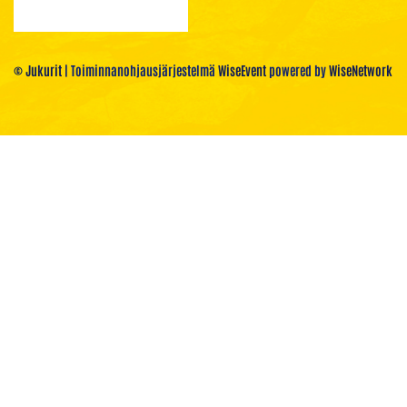
© Jukurit
| Toiminnanohjausjärjestelmä
WiseEvent
powered by
WiseNetwork