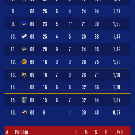
8.
60
26
6
4
24
94
1,57
9.
60
23
5
11
21
90
1,50
10.
60
25
4
5
26
88
1,47
11.
60
20
9
7
24
85
1,42
12.
60
16
9
9
26
75
1,25
13.
60
16
7
9
28
71
1,18
14.
60
16
6
6
32
66
1,10
15.
60
15
6
7
32
64
1,07
16.
60
9
1
11
39
40
0,67
#
Pelaaja
O
M
S
P
P/O