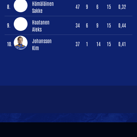
Hämäläinen
8.
47
9
6
15
0,32
Sakke
Haatanen
9.
34
6
9
15
0,44
Aleks
Johansson
10.
37
1
14
15
0,41
Kim