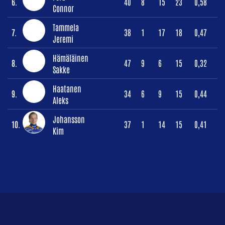
6.
40
8
15
23
0,58
Connor
Tammela
7.
38
1
17
18
0,47
Jeremi
Hämäläinen
8.
47
9
6
15
0,32
Sakke
Haatanen
9.
34
6
9
15
0,44
Aleks
Johansson
10.
37
1
14
15
0,41
Kim