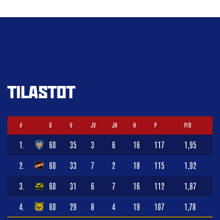
TILASTOT
#
O
V
JV
JH
H
P
P/O
1.
60
35
3
6
16
117
1,95
2.
60
33
7
2
18
115
1,92
3.
60
31
6
7
16
112
1,87
4.
60
29
8
4
19
107
1,78