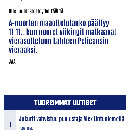
Ottelun tilastot löydät
TÄÄLTÄ
.
A-nuorten maaottelutauko päättyy
11.11., kun nuoret viikingit matkaavat
vierasotteluun Lahteen Pelicansin
vieraaksi.
TUOREIMMAT UUTISET
Jukurit vahvistuu puolustaja Alex Lintuniemellä
06.08.