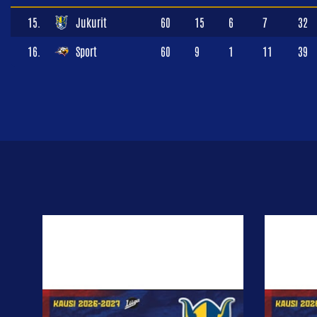
15.
Jukurit
60
15
6
7
32
16.
Sport
60
9
1
11
39