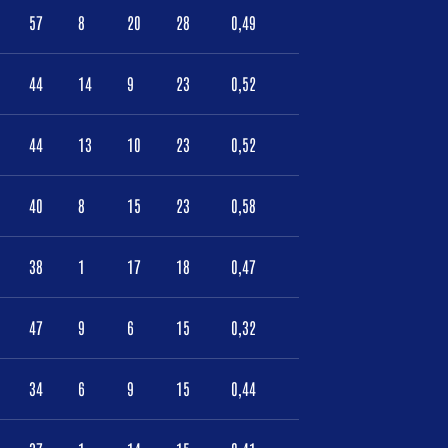
57
8
20
28
0,49
44
14
9
23
0,52
44
13
10
23
0,52
40
8
15
23
0,58
38
1
17
18
0,47
47
9
6
15
0,32
34
6
9
15
0,44