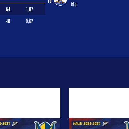
10.
Kim
64
1,07
40
0,67