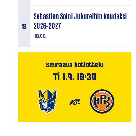
Sebastian Soini Jukureihin kaudeksi
2026–2027
18.06.
Seuraava kotiottelu
Ti 1.9. 18:30
VS.