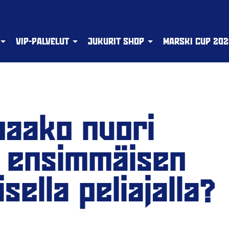
VIP-PALVELUT
JUKURIT SHOP
MARSKI CUP 202
paako nuori
ä ensimmäisen
sella peliajalla?