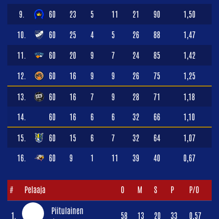
9.
60
23
5
11
21
90
1,50
10.
60
25
4
5
26
88
1,47
11.
60
20
9
7
24
85
1,42
12.
60
16
9
9
26
75
1,25
13.
60
16
7
9
28
71
1,18
14.
60
16
6
6
32
66
1,10
15.
60
15
6
7
32
64
1,07
16.
60
9
1
11
39
40
0,67
#
Pelaaja
O
M
S
P
P/O
Piitulainen
1.
58
13
20
33
0,57