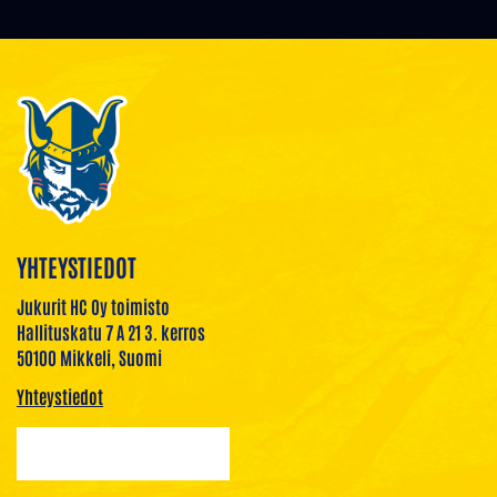
YHTEYSTIEDOT
Jukurit HC Oy toimisto
Hallituskatu 7 A 21 3. kerros
50100 Mikkeli, Suomi
Yhteystiedot