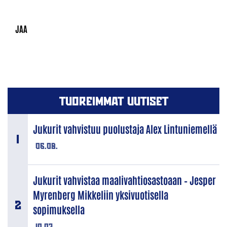
TUOREIMMAT UUTISET
Jukurit vahvistuu puolustaja Alex Lintuniemellä
06.08.
Jukurit vahvistaa maalivahtiosastoaan – Jesper
Myrenberg Mikkeliin yksivuotisella
sopimuksella
10.07.