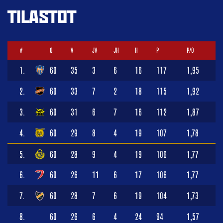
TILASTOT
#
O
V
JV
JH
H
P
P/O
1.
60
35
3
6
16
117
1,95
2.
60
33
7
2
18
115
1,92
3.
60
31
6
7
16
112
1,87
4.
60
29
8
4
19
107
1,78
5.
60
28
9
4
19
106
1,77
6.
60
26
11
6
17
106
1,77
7.
60
28
7
6
19
104
1,73
8.
60
26
6
4
24
94
1,57