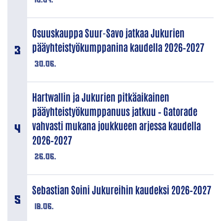
Osuuskauppa Suur-Savo jatkaa Jukurien
pääyhteistyökumppanina kaudella 2026–2027
30.06.
Hartwallin ja Jukurien pitkäaikainen
pääyhteistyökumppanuus jatkuu – Gatorade
vahvasti mukana joukkueen arjessa kaudella
2026–2027
26.06.
Sebastian Soini Jukureihin kaudeksi 2026–2027
18.06.