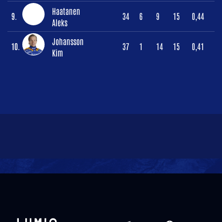
Haatanen
9.
34
6
9
15
0,44
Aleks
Johansson
10.
37
1
14
15
0,41
Kim