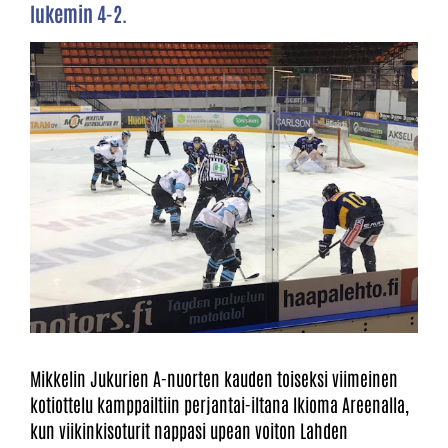
lukemin 4-2.
Mikkelin Jukurien A-nuorten kauden toiseksi viimeinen
kotiottelu kamppailtiin perjantai-iltana Ikioma Areenalla,
kun viikinkisoturit nappasi upean voiton Lahden