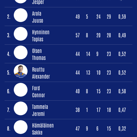
Jesper
Arola
2.
49
5
24
29
0,59
Juuso
Hynninen
3.
57
8
20
28
0,49
Topias
Olsen
4.
44
14
9
23
0,52
Thomas
Ruuttu
5.
44
13
10
23
0,52
Alexander
Ford
6.
40
8
15
23
0,58
Connor
Tammela
7.
38
1
17
18
0,47
Jeremi
Hämäläinen
8.
47
9
6
15
0,32
Sakke