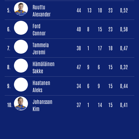
Ruuttu
5.
44
13
10
23
0,52
Alexander
Ford
6.
40
8
15
23
0,58
Connor
Tammela
7.
38
1
17
18
0,47
Jeremi
Hämäläinen
8.
47
9
6
15
0,32
Sakke
Haatanen
9.
34
6
9
15
0,44
Aleks
Johansson
10.
37
1
14
15
0,41
Kim