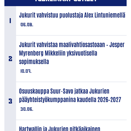
Jukurit vahvistuu puolustaja Alex Lintuniemellä
06.08.
Jukurit vahvistaa maalivahtiosastoaan – Jesper
Myrenberg Mikkeliin yksivuotisella
sopimuksella
10.07.
Osuuskauppa Suur-Savo jatkaa Jukurien
pääyhteistyökumppanina kaudella 2026–2027
30.06.
Hartwallin ja Jukurien pitkäaikainen