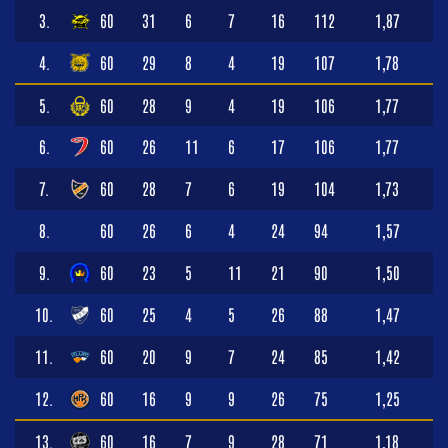
3.
60
31
6
7
16
112
1,87
4.
60
29
8
4
19
107
1,78
5.
60
28
9
4
19
106
1,77
6.
60
26
11
6
17
106
1,77
7.
60
28
7
6
19
104
1,73
8.
60
26
6
4
24
94
1,57
9.
60
23
5
11
21
90
1,50
10.
60
25
4
5
26
88
1,47
11.
60
20
9
7
24
85
1,42
12.
60
16
9
9
26
75
1,25
13.
60
16
7
9
28
71
1,18