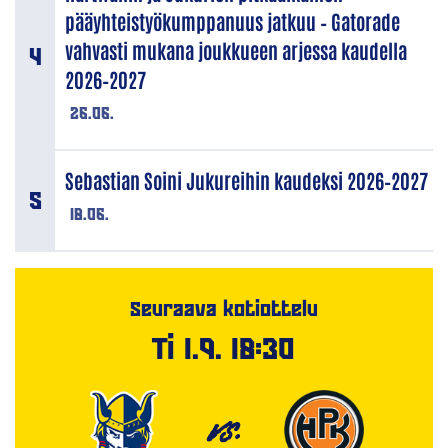
pääyhteistyökumppanuus jatkuu – Gatorade
vahvasti mukana joukkueen arjessa kaudella
2026–2027
26.06.
Sebastian Soini Jukureihin kaudeksi 2026–2027
18.06.
Seuraava kotiottelu
Ti 1.9. 18:30
VS.