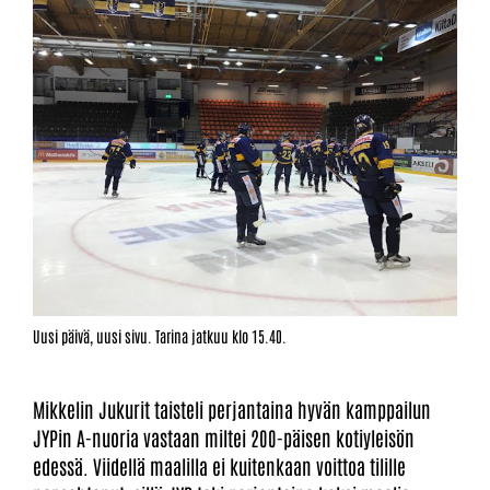
Uusi päivä, uusi sivu. Tarina jatkuu klo 15.40.
Mikkelin Jukurit taisteli perjantaina hyvän kamppailun
JYPin A-nuoria vastaan miltei 200-päisen kotiyleisön
edessä. Viidellä maalilla ei kuitenkaan voittoa tilille