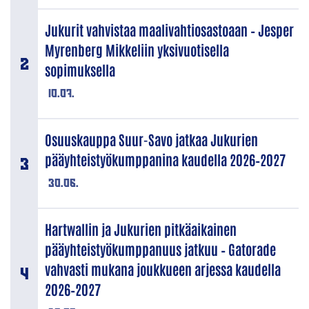
Jukurit vahvistaa maalivahtiosastoaan – Jesper
Myrenberg Mikkeliin yksivuotisella
sopimuksella
10.07.
Osuuskauppa Suur-Savo jatkaa Jukurien
pääyhteistyökumppanina kaudella 2026–2027
30.06.
Hartwallin ja Jukurien pitkäaikainen
pääyhteistyökumppanuus jatkuu – Gatorade
vahvasti mukana joukkueen arjessa kaudella
2026–2027