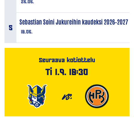
26.06.
Sebastian Soini Jukureihin kaudeksi 2026–2027
18.06.
Seuraava kotiottelu
Ti 1.9. 18:30
VS.