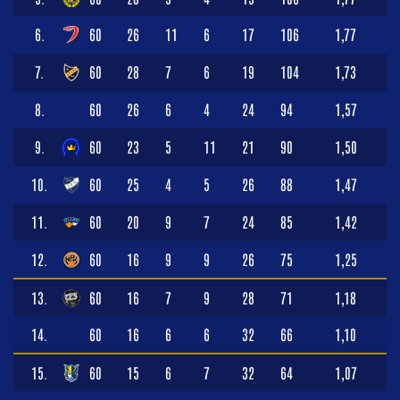
6.
60
26
11
6
17
106
1,77
7.
60
28
7
6
19
104
1,73
8.
60
26
6
4
24
94
1,57
9.
60
23
5
11
21
90
1,50
10.
60
25
4
5
26
88
1,47
11.
60
20
9
7
24
85
1,42
12.
60
16
9
9
26
75
1,25
13.
60
16
7
9
28
71
1,18
14.
60
16
6
6
32
66
1,10
15.
60
15
6
7
32
64
1,07