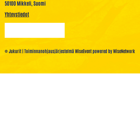
50100 Mikkeli, Suomi
Yhteystiedot
© Jukurit
| Toiminnanohjausjärjestelmä
WiseEvent
powered by
WiseNetwork