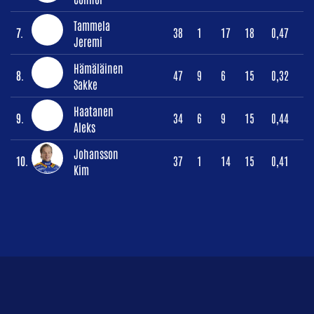
Tammela
7.
38
1
17
18
0,47
Jeremi
Hämäläinen
8.
47
9
6
15
0,32
Sakke
Haatanen
9.
34
6
9
15
0,44
Aleks
Johansson
10.
37
1
14
15
0,41
Kim