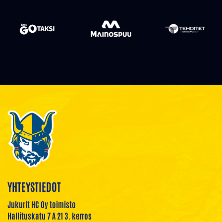
YHTEYSTIEDOT
Jukurit HC Oy toimisto
Hallituskatu 7 A 21 3. kerros