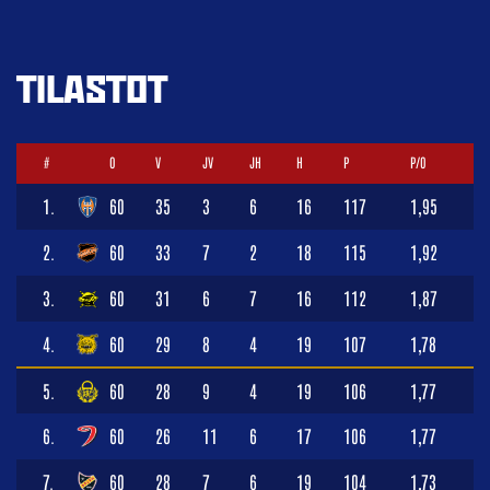
TILASTOT
#
O
V
JV
JH
H
P
P/O
1.
60
35
3
6
16
117
1,95
2.
60
33
7
2
18
115
1,92
3.
60
31
6
7
16
112
1,87
4.
60
29
8
4
19
107
1,78
5.
60
28
9
4
19
106
1,77
6.
60
26
11
6
17
106
1,77
7.
60
28
7
6
19
104
1,73