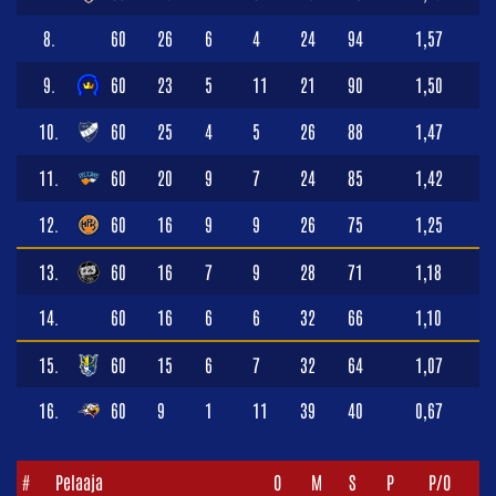
8.
60
26
6
4
24
94
1,57
9.
60
23
5
11
21
90
1,50
10.
60
25
4
5
26
88
1,47
11.
60
20
9
7
24
85
1,42
12.
60
16
9
9
26
75
1,25
13.
60
16
7
9
28
71
1,18
14.
60
16
6
6
32
66
1,10
15.
60
15
6
7
32
64
1,07
16.
60
9
1
11
39
40
0,67
#
Pelaaja
O
M
S
P
P/O