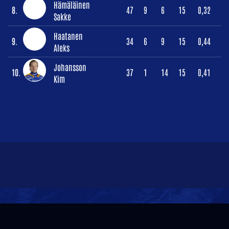
Hämäläinen
8.
47
9
6
15
0,32
Sakke
Haatanen
9.
34
6
9
15
0,44
Aleks
Johansson
10.
37
1
14
15
0,41
Kim