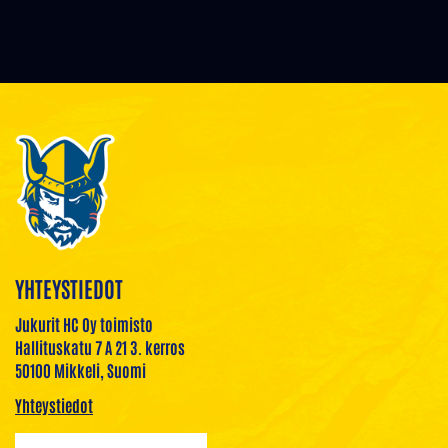
YHTEYSTIEDOT
Jukurit HC Oy toimisto
Hallituskatu 7 A 21 3. kerros
50100 Mikkeli, Suomi
Yhteystiedot