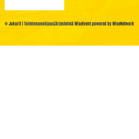
© Jukurit
| Toiminnanohjausjärjestelmä
WiseEvent
powered by
WiseNetwork