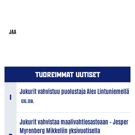
TUOREIMMAT UUTISET
Jukurit vahvistuu puolustaja Alex Lintuniemellä
06.08.
Jukurit vahvistaa maalivahtiosastoaan – Jesper
Myrenberg Mikkeliin yksivuotisella