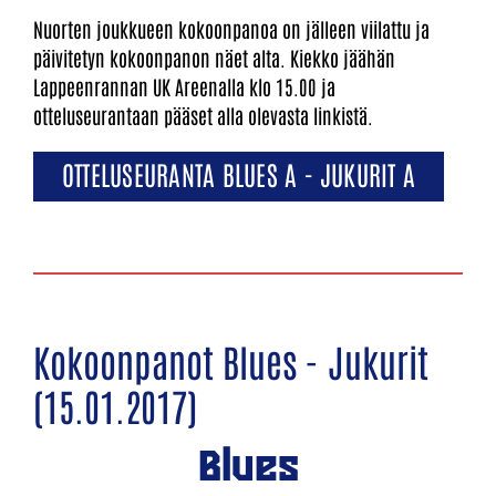
Nuorten joukkueen kokoonpanoa on jälleen viilattu ja
päivitetyn kokoonpanon näet alta. Kiekko jäähän
Lappeenrannan UK Areenalla klo 15.00 ja
otteluseurantaan pääset alla olevasta linkistä.
OTTELUSEURANTA BLUES A - JUKURIT A
Kokoonpanot Blues - Jukurit
(15.01.2017)
Blues