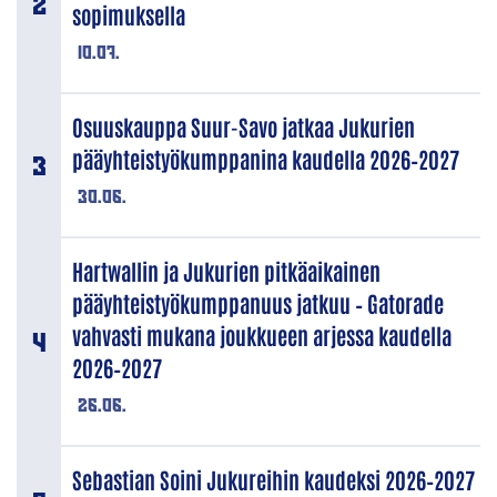
sopimuksella
10.07.
Osuuskauppa Suur-Savo jatkaa Jukurien
pääyhteistyökumppanina kaudella 2026–2027
30.06.
Hartwallin ja Jukurien pitkäaikainen
pääyhteistyökumppanuus jatkuu – Gatorade
vahvasti mukana joukkueen arjessa kaudella
2026–2027
26.06.
Sebastian Soini Jukureihin kaudeksi 2026–2027