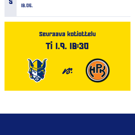
18.06.
Seuraava kotiottelu
Ti 1.9. 18:30
VS.