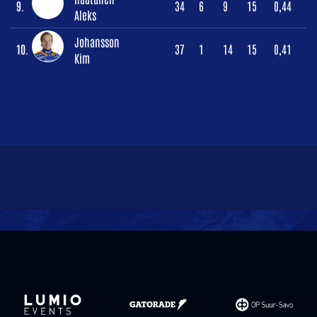
9.
34
6
9
15
0,44
Aleks
Johansson
10.
37
1
14
15
0,41
Kim