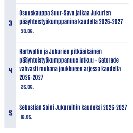
Osuuskauppa Suur-Savo jatkaa Jukurien
pääyhteistyökumppanina kaudella 2026–2027
30.06.
Hartwallin ja Jukurien pitkäaikainen
pääyhteistyökumppanuus jatkuu – Gatorade
vahvasti mukana joukkueen arjessa kaudella
2026–2027
26.06.
Sebastian Soini Jukureihin kaudeksi 2026–2027
18.06.