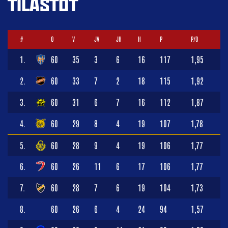
TILASTOT
#
O
V
JV
JH
H
P
P/O
1.
60
35
3
6
16
117
1,95
2.
60
33
7
2
18
115
1,92
3.
60
31
6
7
16
112
1,87
4.
60
29
8
4
19
107
1,78
5.
60
28
9
4
19
106
1,77
6.
60
26
11
6
17
106
1,77
7.
60
28
7
6
19
104
1,73
8.
60
26
6
4
24
94
1,57