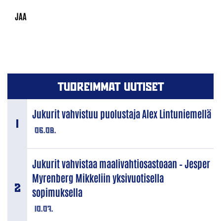
TUOREIMMAT UUTISET
Jukurit vahvistuu puolustaja Alex Lintuniemellä
06.08.
Jukurit vahvistaa maalivahtiosastoaan – Jesper
Myrenberg Mikkeliin yksivuotisella
sopimuksella
10.07.