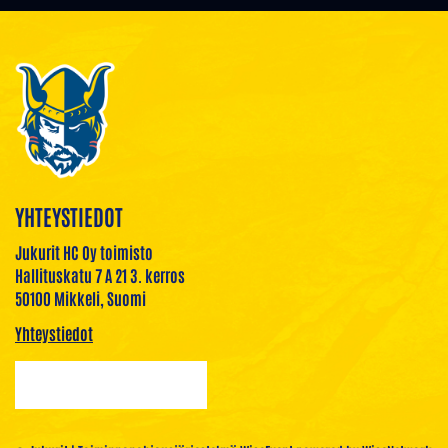
YHTEYSTIEDOT
Jukurit HC Oy toimisto
Hallituskatu 7 A 21 3. kerros
50100 Mikkeli, Suomi
Yhteystiedot