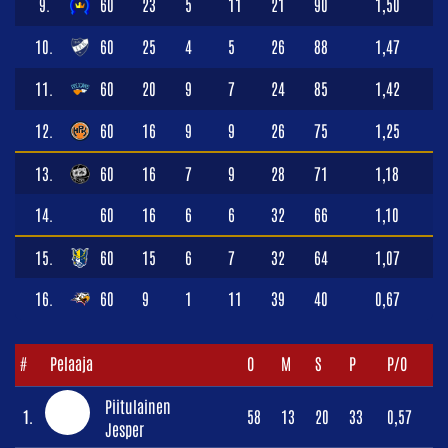
9.
60
23
5
11
21
90
1,50
10.
60
25
4
5
26
88
1,47
11.
60
20
9
7
24
85
1,42
12.
60
16
9
9
26
75
1,25
13.
60
16
7
9
28
71
1,18
14.
60
16
6
6
32
66
1,10
15.
60
15
6
7
32
64
1,07
16.
60
9
1
11
39
40
0,67
#
Pelaaja
O
M
S
P
P/O
Piitulainen
1.
58
13
20
33
0,57
Jesper