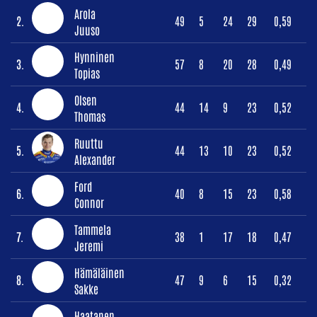
Arola
2.
49
5
24
29
0,59
Juuso
Hynninen
3.
57
8
20
28
0,49
Topias
Olsen
4.
44
14
9
23
0,52
Thomas
Ruuttu
5.
44
13
10
23
0,52
Alexander
Ford
6.
40
8
15
23
0,58
Connor
Tammela
7.
38
1
17
18
0,47
Jeremi
Hämäläinen
8.
47
9
6
15
0,32
Sakke
Haatanen