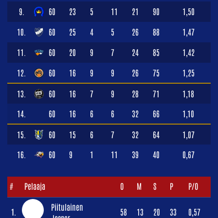
9.
60
23
5
11
21
90
1,50
10.
60
25
4
5
26
88
1,47
11.
60
20
9
7
24
85
1,42
12.
60
16
9
9
26
75
1,25
13.
60
16
7
9
28
71
1,18
14.
60
16
6
6
32
66
1,10
15.
60
15
6
7
32
64
1,07
16.
60
9
1
11
39
40
0,67
#
Pelaaja
O
M
S
P
P/O
Piitulainen
1.
58
13
20
33
0,57
Jesper