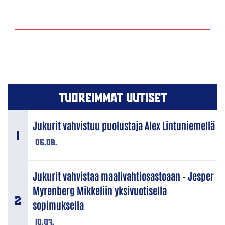
TUOREIMMAT UUTISET
Jukurit vahvistuu puolustaja Alex Lintuniemellä
06.08.
Jukurit vahvistaa maalivahtiosastoaan – Jesper
Myrenberg Mikkeliin yksivuotisella
sopimuksella
10.07.