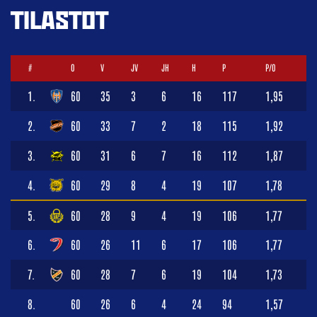
TILASTOT
#
O
V
JV
JH
H
P
P/O
1.
60
35
3
6
16
117
1,95
2.
60
33
7
2
18
115
1,92
3.
60
31
6
7
16
112
1,87
4.
60
29
8
4
19
107
1,78
5.
60
28
9
4
19
106
1,77
6.
60
26
11
6
17
106
1,77
7.
60
28
7
6
19
104
1,73
8.
60
26
6
4
24
94
1,57