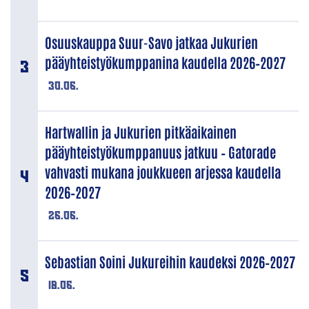
Osuuskauppa Suur-Savo jatkaa Jukurien
pääyhteistyökumppanina kaudella 2026–2027
30.06.
Hartwallin ja Jukurien pitkäaikainen
pääyhteistyökumppanuus jatkuu – Gatorade
vahvasti mukana joukkueen arjessa kaudella
2026–2027
26.06.
Sebastian Soini Jukureihin kaudeksi 2026–2027
18.06.