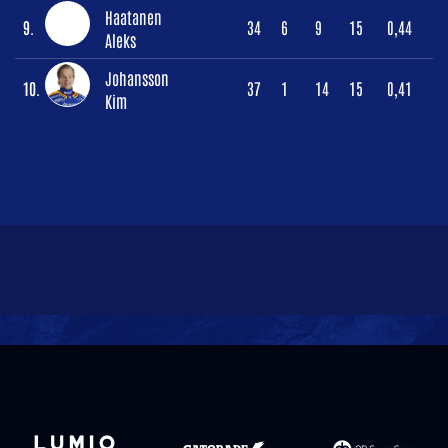
Haatanen
9.
34
6
9
15
0,44
Aleks
Johansson
10.
37
1
14
15
0,41
Kim