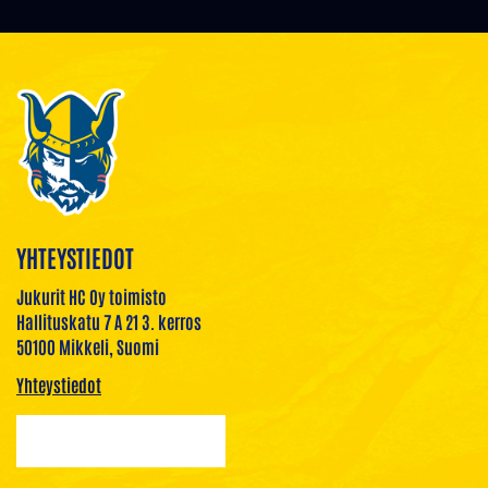
YHTEYSTIEDOT
Jukurit HC Oy toimisto
Hallituskatu 7 A 21 3. kerros
50100 Mikkeli, Suomi
Yhteystiedot