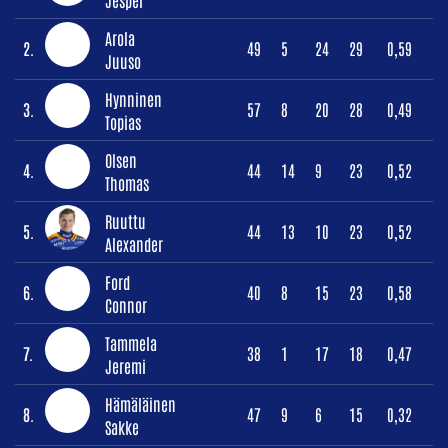
Arola
2.
49
5
24
29
0,59
Juuso
Hynninen
3.
57
8
20
28
0,49
Topias
Olsen
4.
44
14
9
23
0,52
Thomas
Ruuttu
5.
44
13
10
23
0,52
Alexander
Ford
6.
40
8
15
23
0,58
Connor
Tammela
7.
38
1
17
18
0,47
Jeremi
Hämäläinen
8.
47
9
6
15
0,32
Sakke