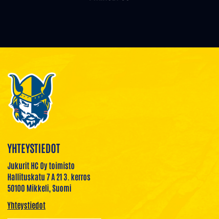
YHTEYSTIEDOT
Jukurit HC Oy toimisto
Hallituskatu 7 A 21 3. kerros
50100 Mikkeli, Suomi
Yhteystiedot