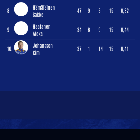
Hämäläinen
8.
47
9
6
15
0,32
Sakke
Haatanen
9.
34
6
9
15
0,44
Aleks
Johansson
10.
37
1
14
15
0,41
Kim