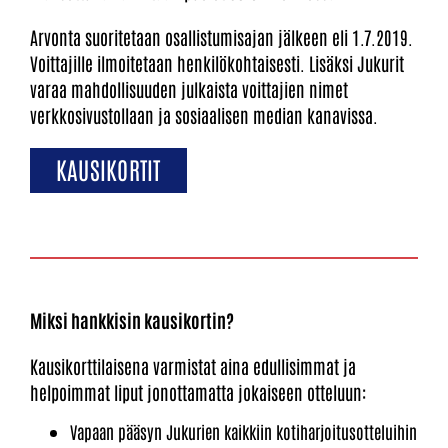
Arvonta suoritetaan osallistumisajan jälkeen eli 1.7.2019.
Voittajille ilmoitetaan henkilökohtaisesti. Lisäksi Jukurit
varaa mahdollisuuden julkaista voittajien nimet
verkkosivustollaan ja sosiaalisen median kanavissa.
KAUSIKORTIT
Miksi hankkisin kausikortin?
Kausikorttilaisena varmistat aina edullisimmat ja
helpoimmat liput jonottamatta jokaiseen otteluun:
Vapaan pääsyn Jukurien kaikkiin kotiharjoitusotteluihin