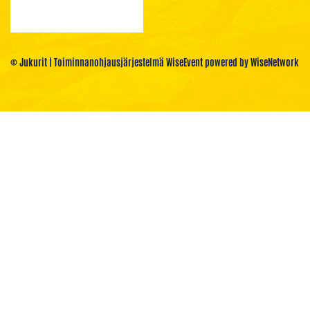
© Jukurit
| Toiminnanohjausjärjestelmä
WiseEvent
powered by
WiseNetwork