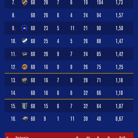
7.
60
28
7
6
19
104
1,73
8.
60
26
6
4
24
94
1,57
9.
60
23
5
11
21
90
1,50
10.
60
25
4
5
26
88
1,47
11.
60
20
9
7
24
85
1,42
12.
60
16
9
9
26
75
1,25
13.
60
16
7
9
28
71
1,18
14.
60
16
6
6
32
66
1,10
15.
60
15
6
7
32
64
1,07
16.
60
9
1
11
39
40
0,67