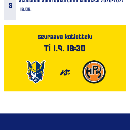
18.06.
Seuraava kotiottelu
Ti 1.9. 18:30
VS.