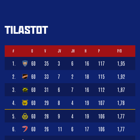
TILASTOT
#
O
V
JV
JH
H
P
P/O
1.
60
35
3
6
16
117
1,95
2.
60
33
7
2
18
115
1,92
3.
60
31
6
7
16
112
1,87
4.
60
29
8
4
19
107
1,78
5.
60
28
9
4
19
106
1,77
6.
60
26
11
6
17
106
1,77