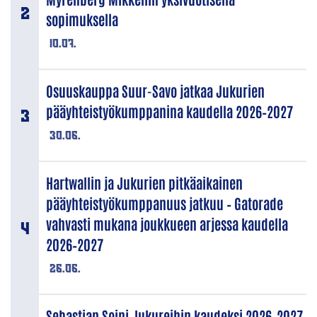
sopimuksella
10.07.
Osuuskauppa Suur-Savo jatkaa Jukurien
pääyhteistyökumppanina kaudella 2026–2027
30.06.
Hartwallin ja Jukurien pitkäaikainen
pääyhteistyökumppanuus jatkuu – Gatorade
vahvasti mukana joukkueen arjessa kaudella
2026–2027
26.06.
Sebastian Soini Jukureihin kaudeksi 2026–2027