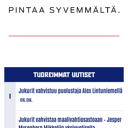
TUOREIMMAT UUTISET
Jukurit vahvistuu puolustaja Alex Lintuniemellä
06.08.
Jukurit vahvistaa maalivahtiosastoaan – Jesper
Myrenberg Mikkeliin yksivuotisella