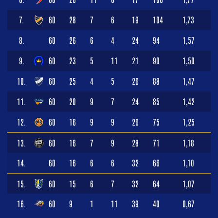
7.
60
28
7
6
19
104
1,73
8.
60
26
6
4
24
94
1,57
9.
60
23
5
11
21
90
1,50
10.
60
25
4
5
26
88
1,47
11.
60
20
9
7
24
85
1,42
12.
60
16
9
9
26
75
1,25
13.
60
16
7
9
28
71
1,18
14.
60
16
6
6
32
66
1,10
15.
60
15
6
7
32
64
1,07
16.
60
9
1
11
39
40
0,67