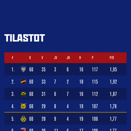
TILASTOT
#
O
V
JV
JH
H
P
P/O
1.
60
35
3
6
16
117
1,95
2.
60
33
7
2
18
115
1,92
3.
60
31
6
7
16
112
1,87
4.
60
29
8
4
19
107
1,78
5.
60
28
9
4
19
106
1,77
6.
60
26
11
6
17
106
1,77