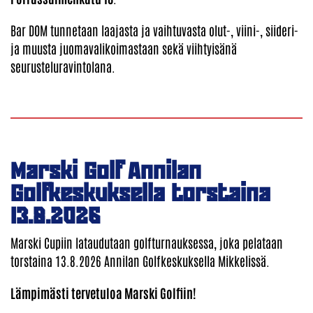
Bar DOM tunnetaan laajasta ja vaihtuvasta olut-, viini-, siideri-
ja muusta juomavalikoimastaan sekä viihtyisänä
seurusteluravintolana.
Marski Golf Annilan
Golfkeskuksella torstaina
13.8.2026
Marski Cupiin lataudutaan golfturnauksessa, joka pelataan
torstaina 13.8.2026 Annilan Golfkeskuksella Mikkelissä.
Lämpimästi tervetuloa Marski Golfiin!