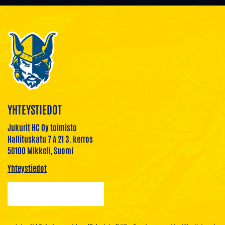
YHTEYSTIEDOT
Jukurit HC Oy toimisto
Hallituskatu 7 A 21 3. kerros
50100 Mikkeli, Suomi
Yhteystiedot