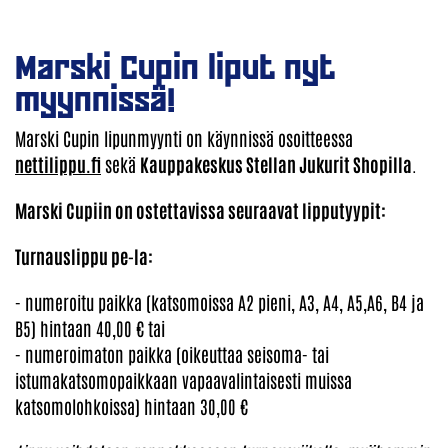
Marski Cupin liput nyt
myynnissä!
Marski Cupin lipunmyynti on käynnissä osoitteessa
nettilippu.fi
sekä
Kauppakeskus Stellan Jukurit Shopilla
.
Marski Cupiin on ostettavissa seuraavat lipputyypit:
Turnauslippu pe-la:
- numeroitu paikka (katsomoissa A2 pieni, A3, A4, A5,A6, B4 ja
B5) hintaan 40,00 € tai
- numeroimaton paikka (oikeuttaa seisoma- tai
istumakatsomopaikkaan vapaavalintaisesti muissa
katsomolohkoissa) hintaan 30,00 €