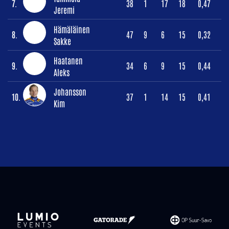
7.
38
1
17
18
0,47
Jeremi
Hämäläinen
8.
47
9
6
15
0,32
Sakke
Haatanen
9.
34
6
9
15
0,44
Aleks
Johansson
10.
37
1
14
15
0,41
Kim