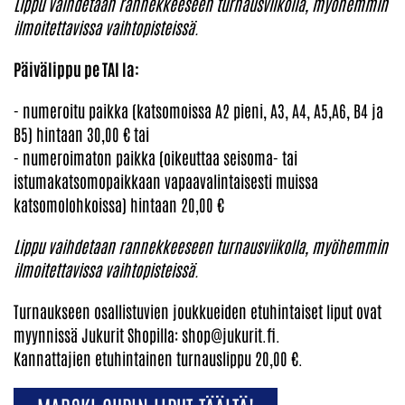
Lippu vaihdetaan rannekkeeseen turnausviikolla, myöhemmin
ilmoitettavissa vaihtopisteissä.
Päivälippu pe TAI la:
- numeroitu paikka (katsomoissa A2 pieni, A3, A4, A5,A6, B4 ja
B5) hintaan 30,00 € tai
- numeroimaton paikka (oikeuttaa seisoma- tai
istumakatsomopaikkaan vapaavalintaisesti muissa
katsomolohkoissa) hintaan 20,00 €
Lippu vaihdetaan rannekkeeseen turnausviikolla, myöhemmin
ilmoitettavissa vaihtopisteissä.
Turnaukseen osallistuvien joukkueiden etuhintaiset liput ovat
myynnissä Jukurit Shopilla: shop@jukurit.fi.
​​​​​​​Kannattajien etuhintainen turnauslippu 20,00 €. ​​​