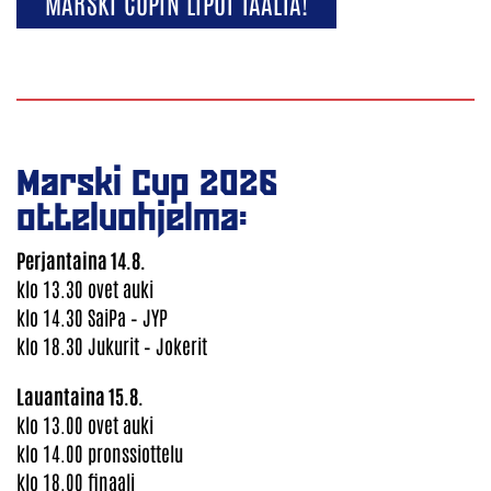
MARSKI CUPIN LIPUT TÄÄLTÄ!
Marski Cup 2026
otteluohjelma:
Perjantaina 14.8.
​​​​​​​klo 13.30 ovet auki
klo 14.30 SaiPa – JYP
klo 18.30 Jukurit – Jokerit
Lauantaina 15.8.
klo 13.00 ovet auki
klo 14.00 pronssiottelu
klo 18.00 finaali