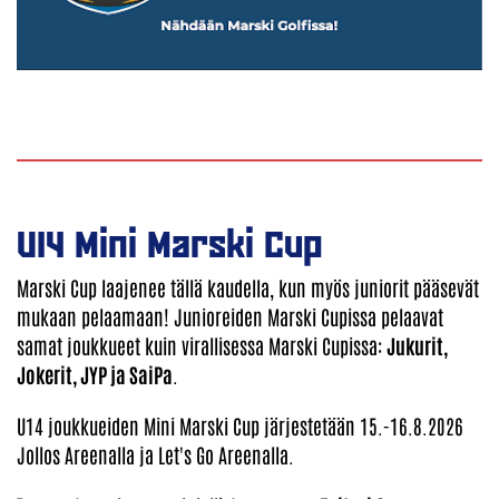
U14 Mini Marski Cup
Marski Cup laajenee tällä kaudella, kun myös juniorit pääsevät
mukaan pelaamaan! Junioreiden Marski Cupissa pelaavat
samat joukkueet kuin virallisessa Marski Cupissa:
Jukurit,
Jokerit, JYP ja SaiPa
.
U14 joukkueiden Mini Marski Cup järjestetään 15.-16.8.2026
Jollos Areenalla ja Let's Go Areenalla.