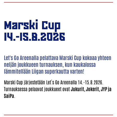
Marski Cup
14.-15.8.2026
Let's Go Areenalla pelattava Marski Cup kokoaa yhteen
neljän joukkueen turnauksen, kun kaukalossa
lämmitellään Liigan superkautta varten!
Marski Cup järjestetään Let´s Go Areenalla 14.-15.8.2026.
Turnauksessa pelaavat joukkueet ovat
Jukurit, Jokerit, JYP ja
SaiPa
.