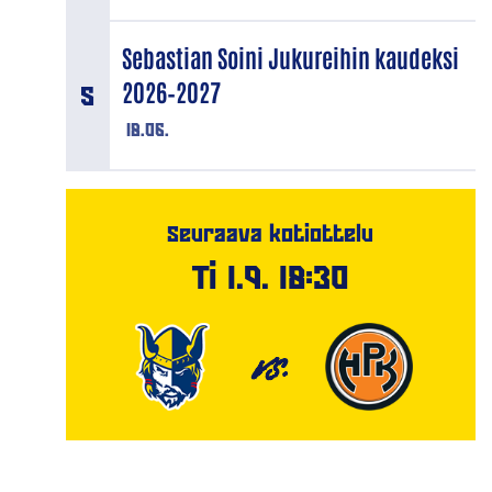
Sebastian Soini Jukureihin kaudeksi
2026–2027
18.06.
Seuraava kotiottelu
Ti 1.9. 18:30
VS.