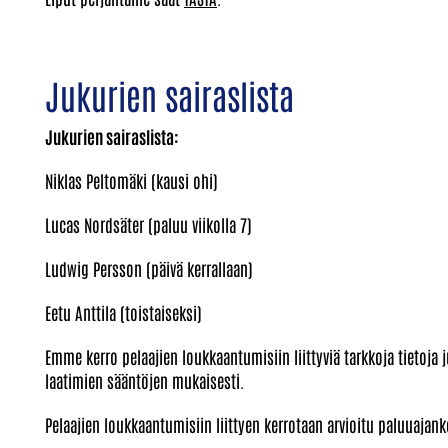
Jukurien sairaslista
Jukurien sairaslista:
Niklas Peltomäki (kausi ohi)
Lucas Nordsäter (paluu viikolla 7)
Ludwig Persson (päivä kerrallaan)
Eetu Anttila (toistaiseksi)
Emme kerro pelaajien loukkaantumisiin liittyviä tarkkoja tietoja 
laatimien sääntöjen mukaisesti.
Pelaajien loukkaantumisiin liittyen kerrotaan arvioitu paluuajan