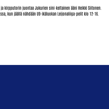
ja kirpputorin juontaa Jukurien sini-keltainen ääni Heikki Siitonen.
sa, kun jäällä nähdään U9-ikäluokan Leijonaliiga-pelit klo 12-16.