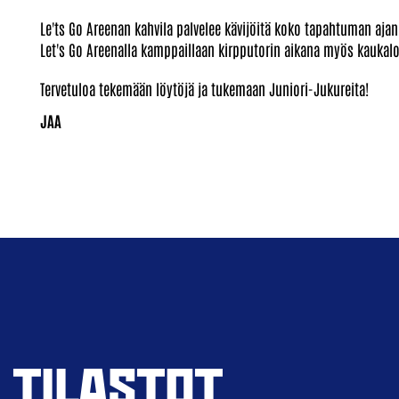
Le'ts Go Areenan kahvila palvelee kävijöitä koko tapahtuman ajan 
Let's Go Areenalla kamppaillaan kirpputorin aikana myös kaukalos
Tervetuloa tekemään löytöjä ja tukemaan Juniori-Jukureita!
TILASTOT