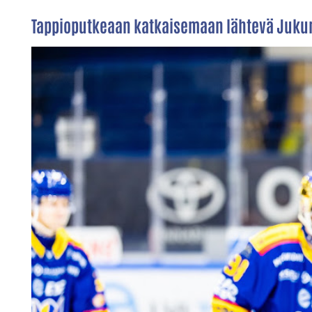
Tappioputkeaan katkaisemaan lähtevä Jukurit 