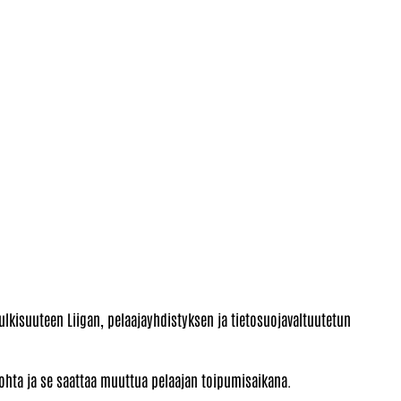
julkisuuteen Liigan, pelaajayhdistyksen ja tietosuojavaltuutetun
kohta ja se saattaa muuttua pelaajan toipumisaikana.