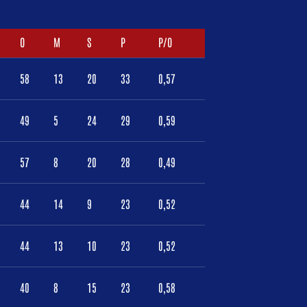
O
M
S
P
P/O
58
13
20
33
0,57
49
5
24
29
0,59
57
8
20
28
0,49
44
14
9
23
0,52
44
13
10
23
0,52
40
8
15
23
0,58